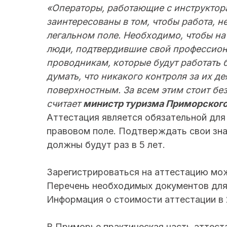
«Операторы, работающие с инструкто
заинтересованы в том, чтобы работа, н
легальном поле. Необходимо, чтобы на
люди, подтвердившие свой профессион
проводникам, которые будут работать б
думать, что никакого контроля за их де
поверхностным. За всем этим стоит безо
считает
министр туризма Приморского
Аттестация является обязательной для
правовом поле. Подтверждать свои зна
должны будут раз в 5 лет.
Зарегистрироваться на аттестацию мо
Перечень необходимых документов для
Информация о стоимости аттестации в
В Приморье практическая часть аттеста