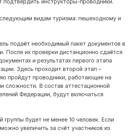
т подтвердить инструкторы-проводники.
 следующим видам туризма: пешеходному и
тель подаёт необходимый пакет документов в
. После их проверки дистанционно сдаётся
документах и результатах первого этапа
ации. Здесь проходит второй этап –
ию пройдут проводники, работающие на
ии сложности. В состав аттестационной
елений Федерации, будут включаться
 группы будет не менее 10 человек. Если
можно увеличить за счёт участников из