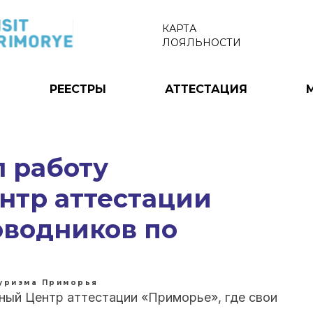
КАРТА
ЛОЯЛЬНОСТИ
РЕЕСТРЫ
АТТЕСТАЦИЯ
 работу
нтр аттестации
оводников по
туризма Приморья
ный Центр аттестации «Приморье», где свои