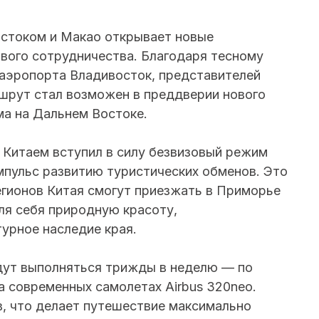
стоком и Макао открывает новые
ового сотрудничества. Благодаря тесному
 аэропорта Владивосток, представителей
шрут стал возможен в преддверии нового
а на Дальнем Востоке.
и Китаем вступил в силу безвизовый режим
мпульс развитию туристических обменов. Это
егионов Китая смогут приезжать в Приморье
ля себя природную красоту,
урное наследие края.
дут выполняться трижды в неделю — по
а современных самолетах Airbus 320neo.
в, что делает путешествие максимально