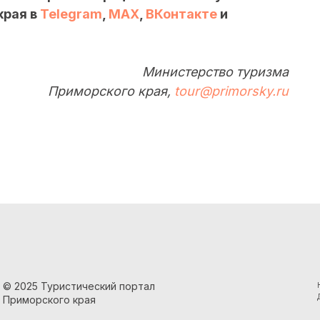
края в
Telegram
,
MAX
,
ВКонтакте
и
Министерство туризма
Приморского края,
tour@primorsky.ru
© 2025 Туристический портал
Приморского края