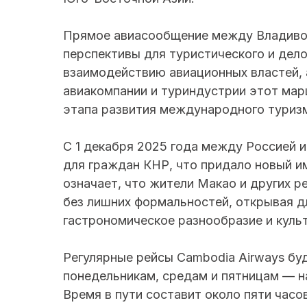
Прямое авиасообщение между Владиво
перспективы для туристического и дел
взаимодействию авиационных властей,
авиакомпании и туриндустрии этот мар
этапа развития международного туризм
С 1 декабря 2025 года между Россией 
для граждан КНР, что придало новый и
означает, что жители Макао и других р
без лишних формальностей, открывая д
гастрономическое разнообразие и культ
Регулярные рейсы Cambodia Airways бу
понедельникам, средам и пятницам — н
Время в пути составит около пяти часо