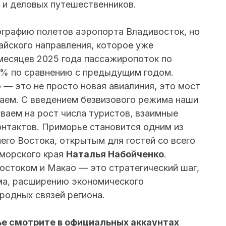
 и деловых путешественников.
ографию полетов аэропорта Владивосток, но
айского направления, которое уже
 месяцев 2025 года пассажиропоток по
7% по сравнению с предыдущим годом.
— это не просто новая авиалиния, это мост
ем. С введением безвизового режима наши
ваем на рост числа туристов, взаимные
онтактов. Приморье становится одним из
его Востока, открытым для гостей со всего
иморского края
Наталья Набойченко
.
стоком и Макао — это стратегический шаг,
ма, расширению экономического
родных связей региона.
ье смотрите в официальных аккаунтах