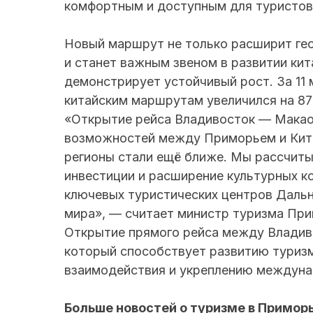
комфортным и доступным для туристов
Новый маршрут не только расширит ге
и станет важным звеном в развитии кит
демонстрирует устойчивый рост. За 11
китайским маршрутам увеличился на 8
«Открытие рейса Владивосток — Макао 
возможностей между Приморьем и Кита
регионы стали ещё ближе. Мы рассчиты
инвестиции и расширение культурных к
ключевых туристических центров Дальн
мира», — считает министр туризма Пр
Открытие прямого рейса между Владиво
который способствует развитию туриз
взаимодействия и укреплению междуна
Больше новостей о туризме в Примор