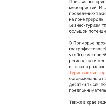
Повысилась прив
мероприятий. И с
проведению таких
на лоне природы,
Бизнес-туризм «п
большой потенци
В Приморье прох
гастрофестивалей
чтобы с историей
региона, но и ме
школах и различн
Туристско-информ
организовано и п
десятки тысяч по
предприниматель
Также в крае вед