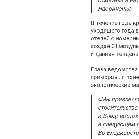
отметила в ин
Набойченко.
В течение года к
уходящего года в
отелей с номерн
создан 31 модуль
и данная тенденц
Глава ведомства 
приморцы, и прие
экологические м
«Мы привлекли
строительство
и Владивосток
в следующем г
Во Владивосто