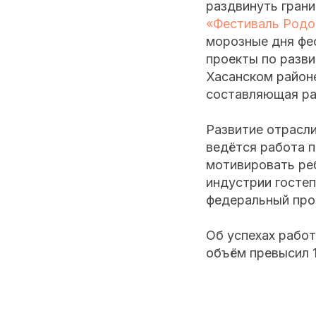
раздвинуть грани
«Фестиваль Родо
морозные дня фе
проекты по разви
Хасанском районе
составляющая ра
Развитие отрасл
ведётся работа 
мотивировать реб
индустрии гостеп
федеральный пр
Об успехах работ
объём превысил 1