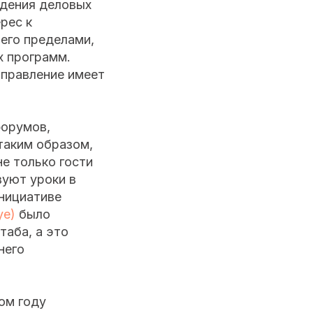
едения деловых
рес к
 его пределами,
х программ.
аправление имеет
форумов,
таким образом,
е только гости
вуют уроки в
инициативе
ye)
было
таба, а это
него
ом году