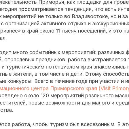
лекательность Приморья, как площадки для пров
егодня просматривается тенденция, что есть инте
 мероприятий не только во Владивостоке, но и за
 с организацией активного отдыха и экскурсионны
ривнёс» в край около 11 тысяч посещений, и это н
ал.
одит много событийных мероприятий: различных 
, отраслевых праздников. работа выстраивается 
 и туристическим потенциалом края знакомились н
стные жители, в том числе и дети. Этому способст
ые конкурсы. Всего в течение года при участии и 
ационного центра Приморского края (Visit Primor
роведено около 120 мероприятий различного масш
сетителей, новые возможности для малого и сред
ства.
ётся работа, чтобы туризм был всесезонным. В эт