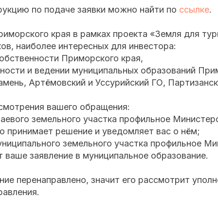
укцию по подаче заявки можно найти по
ссылке
.
иморского края в рамках проекта «Земля для тур
ов, наиболее интересных для инвестора:
собственности Приморского края,
нности и ведении муниципальных образований При
мень, Артёмовский и Уссурийский ГО, Партизанск
ссмотрения вашего обращения:
раевого земельного участка профильное Министер
о принимает решение и уведомляет вас о нём;
униципального земельного участка профильное М
т ваше заявление в муниципальное образование.
ние перенаправлено, значит его рассмотрит упол
равления.