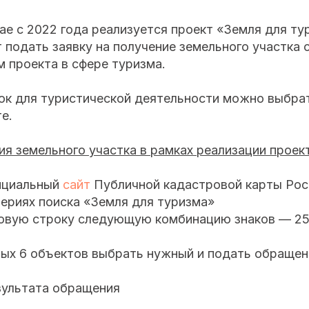
е с 2022 года реализуется проект «Земля для ту
подать заявку на получение земельного участка 
м проекта в сфере туризма.
ок для туристической деятельности можно выбра
е.
я земельного участка в рамках реализации проек
ициальный
сайт
Публичной кадастровой карты Рос
териях поиска «Земля для туризма»
ковую строку следующую комбинацию знаков — 25
ых 6 объектов выбрать нужный и подать обращени
ультата обращения