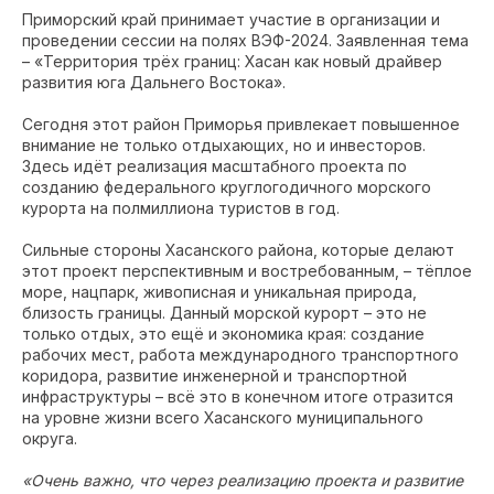
Приморский край принимает участие в организации и
проведении сессии на полях ВЭФ-2024. Заявленная тема
– «Территория трёх границ: Хасан как новый драйвер
развития юга Дальнего Востока».
Сегодня этот район Приморья привлекает повышенное
внимание не только отдыхающих, но и инвесторов.
Здесь идёт реализация масштабного проекта по
созданию федерального круглогодичного морского
курорта на полмиллиона туристов в год.
Сильные стороны Хасанского района, которые делают
этот проект перспективным и востребованным, – тёплое
море, нацпарк, живописная и уникальная природа,
близость границы. Данный морской курорт – это не
только отдых, это ещё и экономика края: создание
рабочих мест, работа международного транспортного
коридора, развитие инженерной и транспортной
инфраструктуры – всё это в конечном итоге отразится
на уровне жизни всего Хасанского муниципального
округа.
«Очень важно, что через реализацию проекта и развитие