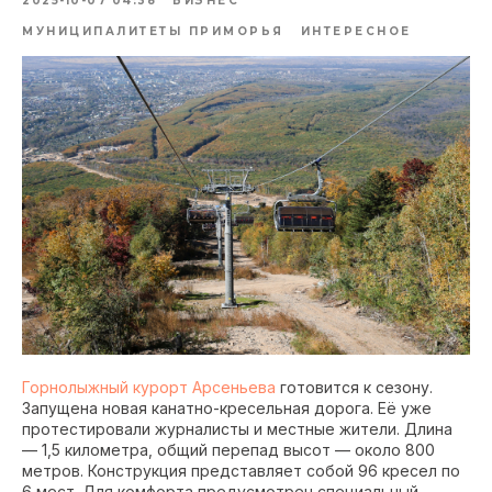
2025-10-07 04:38
БИЗНЕС
МУНИЦИПАЛИТЕТЫ ПРИМОРЬЯ
ИНТЕРЕСНОЕ
Горнолыжный курорт Арсеньева
готовится к сезону.
Запущена новая канатно-кресельная дорога. Её уже
протестировали журналисты и местные жители. Длина
— 1,5 километра, общий перепад высот — около 800
метров. Конструкция представляет собой 96 кресел по
6 мест. Для комфорта предусмотрен специальный