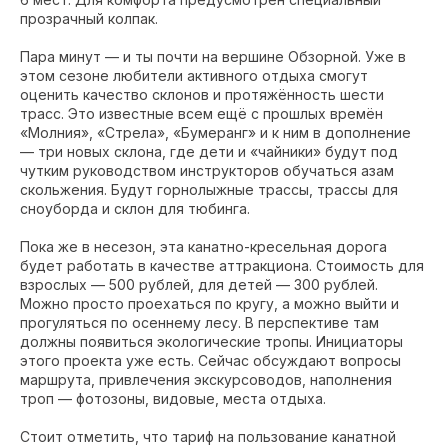
прозрачный колпак.
Пара минут — и ты почти на вершине Обзорной. Уже в
этом сезоне любители активного отдыха смогут
оценить качество склонов и протяжённость шести
трасс. Это известные всем ещё с прошлых времён
«Молния», «Стрела», «Бумеранг» и к ним в дополнение
— три новых склона, где дети и «чайники» будут под
чутким руководством инструкторов обучаться азам
скольжения. Будут горнолыжные трассы, трассы для
сноуборда и склон для тюбинга.
Пока же в несезон, эта канатно-кресельная дорога
будет работать в качестве аттракциона. Стоимость для
взрослых — 500 рублей, для детей — 300 рублей.
Можно просто проехаться по кругу, а можно выйти и
прогуляться по осеннему лесу. В перспективе там
должны появиться экологические тропы. Инициаторы
этого проекта уже есть. Сейчас обсуждают вопросы
маршрута, привлечения экскурсоводов, наполнения
троп — фотозоны, видовые, места отдыха.
Стоит отметить, что тариф на пользование канатной