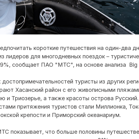
едпочитать короткие путешествия на один-два дн
из лидеров для многодневных поездок – туристиче
19%, сообщает ПАО "МТС", на основе анализа Big
 достопримечательностей туристы из других реги
рают Хасанский район с его живописными пляжам
ю и Триозерье, а также красоты острова Русский.
стами притяжения туристов стали Миллионка, Ток
токской крепости и Приморский океанариум.
МТС показывает, что больше половины путешестве