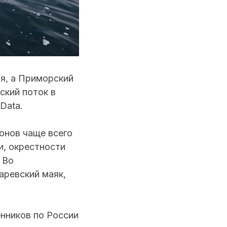
я, а Приморский
ский поток в
 Data.
онов чаще всего
и, окрестности
 Во
аревский маяк,
нников по России