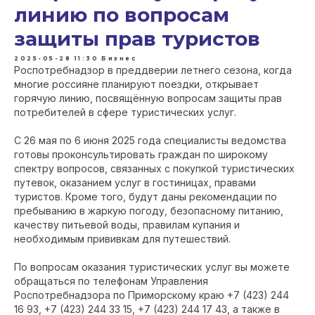
линию по вопросам
защиты прав туристов
2025-05-28 11:30
Бизнес
Роспотребнадзор в преддверии летнего сезона, когда
многие россияне планируют поездки, открывает
горячую линию, посвящённую вопросам защиты прав
потребителей в сфере туристических услуг.
С 26 мая по 6 июня 2025 года специалисты ведомства
готовы проконсультировать граждан по широкому
спектру вопросов, связанных с покупкой туристических
путевок, оказанием услуг в гостиницах, правами
туристов. Кроме того, будут даны рекомендации по
пребыванию в жаркую погоду, безопасному питанию,
качеству питьевой воды, правилам купания и
необходимым прививкам для путешествий.
По вопросам оказания туристических услуг вы можете
обращаться по телефонам Управления
Роспотребнадзора по Приморскому краю +7 (423) 244
16 93, +7 (423) 244 33 15, +7 (423) 244 17 43, а также в