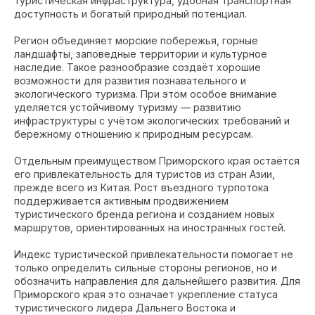
туристическая инфраструктура, удобная транспортная
доступность и богатый природный потенциал.
Регион объединяет морские побережья, горные
ландшафты, заповедные территории и культурное
наследие. Такое разнообразие создаёт хорошие
возможности для развития познавательного и
экологического туризма. При этом особое внимание
уделяется устойчивому туризму — развитию
инфраструктуры с учётом экологических требований и
бережному отношению к природным ресурсам.
Отдельным преимуществом Приморского края остаётся
его привлекательность для туристов из стран Азии,
прежде всего из Китая. Рост въездного турпотока
поддерживается активным продвижением
туристического бренда региона и созданием новых
маршрутов, ориентированных на иностранных гостей.
Индекс туристической привлекательности помогает не
только определить сильные стороны регионов, но и
обозначить направления для дальнейшего развития. Для
Приморского края это означает укрепление статуса
туристического лидера Дальнего Востока и