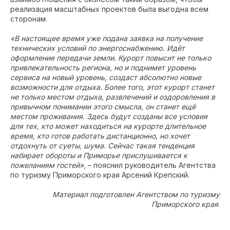
реализация масштабных проектов была выгодна всем
сторонам.
«В настоящее время уже подана заявка на получение
технических условий по энергоснабжению. Идёт
оформление передачи земли. Курорт повысит не только
привлекательность региона, но и поднимет уровень
сервиса на новый уровень, создаст абсолютно новые
возможности для отдыха. Более того, этот курорт станет
не только местом отдыха, развлечений и оздоровления в
привычном понимании этого смысла, он станет ещё
местом проживания. Здесь будут созданы все условия
для тех, кто может находиться на курорте длительное
время, кто готов работать дистанционно, но хочет
отдохнуть от суеты, шума. Сейчас такая тенденция
набирает обороты и Приморье прислушивается к
пожеланиям гостей»
, – пояснил руководитель Агентства
по туризму Приморского края Арсений Крепский.
Материал подготовлен Агентством по туризму
Приморского края
.