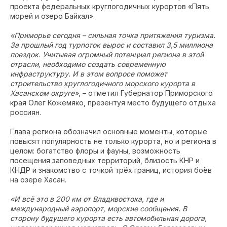
проекта федеральных круглогодичных курортов «Пять
морей и озеро Байкал».
«Приморье сегодня – сильная точка притяжения туризма.
За прошлый год турпоток вырос и составил 3,5 миллиона
поездок. Учитывая огромный потенциал региона в этой
отрасли, необходимо создать современную
инфраструктуру. И в этом вопросе поможет
строительство круглогодичного морского курорта в
Хасанском округе»
, – отметил Губернатор Приморского
края Олег Кожемяко, презентуя место будущего отдыха
россиян.
Глава региона обозначил основные моменты, которые
повысят популярность не только курорта, но и региона в
целом: богатство флоры и фауны, возможность
посещения заповедных территорий, близость КНР и
КНДР и знакомство с точкой трёх границ, история боёв
на озере Хасан.
«И всё это в 200 км от Владивостока, где и
международный аэропорт, морские сообщения. В
сторону будущего курорта есть автомобильная дорога,