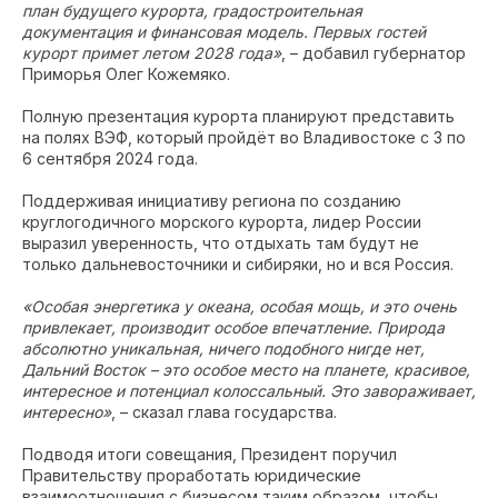
план будущего курорта, градостроительная
документация и финансовая модель. Первых гостей
курорт примет летом 2028 года»
, – добавил губернатор
Приморья Олег Кожемяко.
Полную презентация курорта планируют представить
на полях ВЭФ, который пройдёт во Владивостоке с 3 по
6 сентября 2024 года.
Поддерживая инициативу региона по созданию
круглогодичного морского курорта, лидер России
выразил уверенность, что отдыхать там будут не
только дальневосточники и сибиряки, но и вся Россия.
«Особая энергетика у океана, особая мощь, и это очень
привлекает, производит особое впечатление. Природа
абсолютно уникальная, ничего подобного нигде нет,
Дальний Восток – это особое место на планете, красивое,
интересное и потенциал колоссальный. Это завораживает,
интересно»
, – сказал глава государства.
Подводя итоги совещания, Президент поручил
Правительству проработать юридические
взаимоотношения с бизнесом таким образом, чтобы