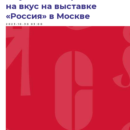
на вкус на выставке
«Россия» в Москве
2023-10-30 03:00