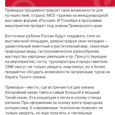
Приморье продемонстрирует свои возможности для
путешествий, отдыха, MICE-туризма на международной
выставке-форуме «Россия». И 11 ноября в программе
мероприятия пройдет под знаком Приморского края.
Восточные рубежи России будут «задавать тон» на
выставочной площадке, демонстрируя свои «козыри» –
удивительный животный и растительный мир, сказочные
природные виды, гастрономическое разнообразие,
мастерство народных умельцев и пр. Присутствующие
на мероприятии, гости, туроператоры и представители
СМИ смогут не только увидеть «картинку», но и более
предметно обсудить возможности организации туров на
берега Тихого океана.
Приморье – место, где встречаются два океана:
бескрайний океан тайги и самый большой и мощный
Тихий океан. Эта концепция и легла в основу стенда
региона. При оформлении за основу взята природная
колористика. А современные технологии позволят не
только увидеть, но еще получить и тактильные