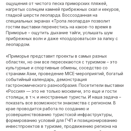
ощущения от чистого песка приморских пляжей,
нагретых солнцем камней прибрежных скал и кекуров,
гладкой шерсти леопарда. Воссозданная на
специальных экранах «Тропа леопарда» позволит
гостям выставки перенестись на какое-то время в
Приморье – ощутить дыхание тайги, услышать шум
прибрежных волн и даже «поздороваться» за лапку с
леопардом.
«Приморье представит проекты в самых разных
областях, но они все пересекаются с туризмом – это
культурные и спортивные обмены, соседство со
странами Азии, проведение MICE-мероприятий, богатый
событийный календарь, демонстрация
гастрономического разнообразия. Посетители выставки
«Россия» — это не только москвичи, это еще и гости
столицы, в т.ч. и иностранные туристы. И наша задача –
показать все возможности знакомства с регионом. В
крае проводится работа по созданию и
усовершенствованию туристской инфраструктуры,
формированию условий для ГЧП и позиционированию
инвестпроектов в туризме, продвижению региона на