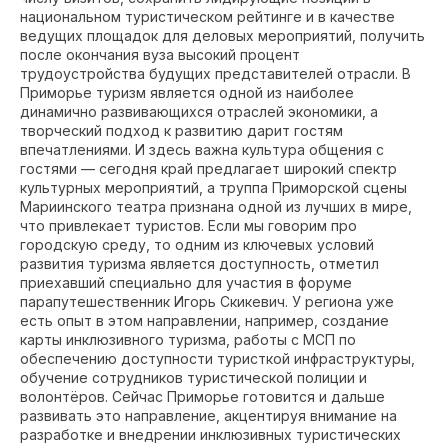
национальном туристическом рейтинге и в качестве
ведущих площадок для деловых мероприятий, получить
после окончания вуза высокий процент
трудоустройства будущих представителей отрасли. В
Приморье туризм является одной из наиболее
динамично развивающихся отраслей экономики, а
творческий подход к развитию дарит гостям
впечатлениями. И здесь важна культура общения с
гостями — сегодня край предлагает широкий спектр
культурных мероприятий, а труппа Приморской сцены
Мариинского театра признана одной из лучших в мире,
что привлекает туристов. Если мы говорим про
городскую среду, то одним из ключевых условий
развития туризма является доступность, отметил
приехавший специально для участия в форуме
парапутешественник Игорь Скикевич. У региона уже
есть опыт в этом направлении, например, создание
карты инклюзивного туризма, работы с МСП по
обеспечению доступности туристкой инфраструктуры,
обучение сотрудников туристической полиции и
волонтёров. Сейчас Приморье готовится и дальше
развивать это направление, акцентируя внимание на
разработке и внедрении инклюзивных туристических