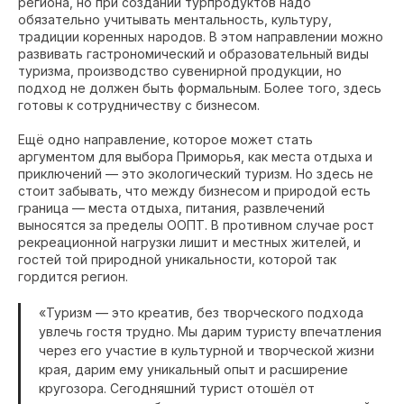
региона, но при создании турпродуктов надо
обязательно учитывать ментальность, культуру,
традиции коренных народов. В этом направлении можно
развивать гастрономический и образовательный виды
туризма, производство сувенирной продукции, но
подход не должен быть формальным. Более того, здесь
готовы к сотрудничеству с бизнесом.
Ещё одно направление, которое может стать
аргументом для выбора Приморья, как места отдыха и
приключений — это экологический туризм. Но здесь не
стоит забывать, что между бизнесом и природой есть
граница — места отдыха, питания, развлечений
выносятся за пределы ООПТ. В противном случае рост
рекреационной нагрузки лишит и местных жителей, и
гостей той природной уникальности, которой так
гордится регион.
«Туризм — это креатив, без творческого подхода
увлечь гостя трудно. Мы дарим туристу впечатления
через его участие в культурной и творческой жизни
края, дарим ему уникальный опыт и расширение
кругозора. Сегодняшний турист отошёл от