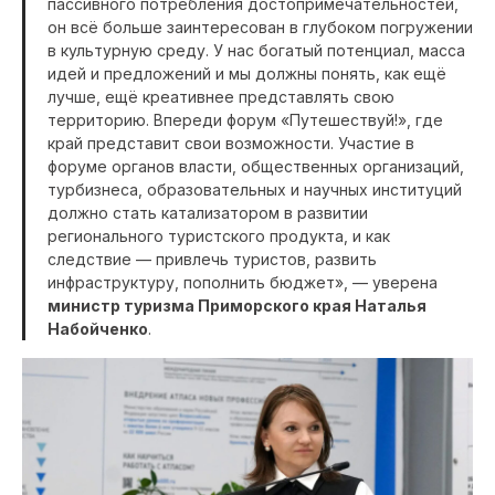
пассивного потребления достопримечательностей,
он всё больше заинтересован в глубоком погружении
в культурную среду. У нас богатый потенциал, масса
идей и предложений и мы должны понять, как ещё
лучше, ещё креативнее представлять свою
территорию. Впереди форум «Путешествуй!», где
край представит свои возможности. Участие в
форуме органов власти, общественных организаций,
турбизнеса, образовательных и научных институций
должно стать катализатором в развитии
регионального туристского продукта, и как
следствие — привлечь туристов, развить
инфраструктуру, пополнить бюджет», — уверена
министр туризма Приморского края Наталья
Набойченко
.