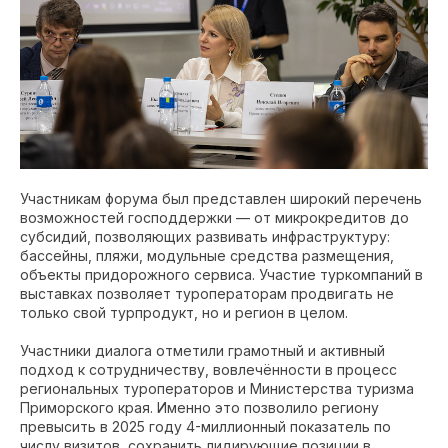
Участникам форума был представлен широкий перечень
возможностей господдержки — от микрокредитов до
субсидий, позволяющих развивать инфраструктуру:
бассейны, пляжи, модульные средства размещения,
объекты придорожного сервиса. Участие туркомпаний в
выставках позволяет туроператорам продвигать не
только свой турпродукт, но и регион в целом.
Участники диалога отметили грамотный и активный
подход к сотрудничеству, вовлечённости в процесс
региональных туроператоров и Министерства туризма
Приморского края. Именно это позволило региону
превысить в 2025 году 4-миллионный показатель по
числу визитов, сохранить лидирующие позиции в