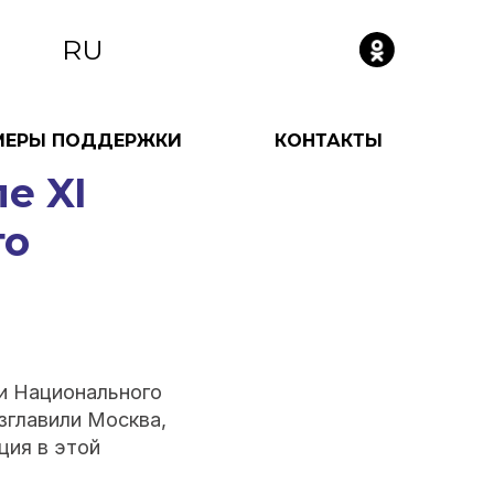
RU
МЕРЫ ПОДДЕРЖКИ
КОНТАКТЫ
е XI
го
и Национального
зглавили Москва,
ция в этой