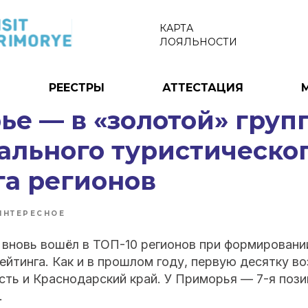
КАРТА
ЛОЯЛЬНОСТИ
РЕЕСТРЫ
АТТЕСТАЦИЯ
е — в «золотой» групп
ального туристическо
га регионов
ИНТЕРЕСНОЕ
 вновь вошёл в ТОП-10 регионов при формировани
ейтинга. Как и в прошлом году, первую десятку во
ть и Краснодарский край. У Приморья — 7-я пози
.