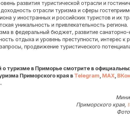
овень развития туристической отрасли и гостини
 доходность отрасли туризма и сферы гостеприим
иона у иностранных и российских туристов и их т
тская уникальность и привлекательность региона.
изма в федеральный бюджет, развитие санаторно-
ность отдыха и уровень преступности, интерес к р
 запросы, продвижение туристического потенциал
.
 о туризме в Приморье смотрите в официальны
уризма Приморского края в
Telegram
,
MAX
,
ВКо
х
.
Мини
Приморского края,
Фото