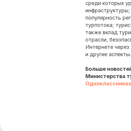
среди которых ур
инфраструктуры;
популярность рег
турпотока; турис
также вклад тур
отрасли, безопас
Интернете через
и другие аспекты
Больше новостей
Министерства т
Одноклассника