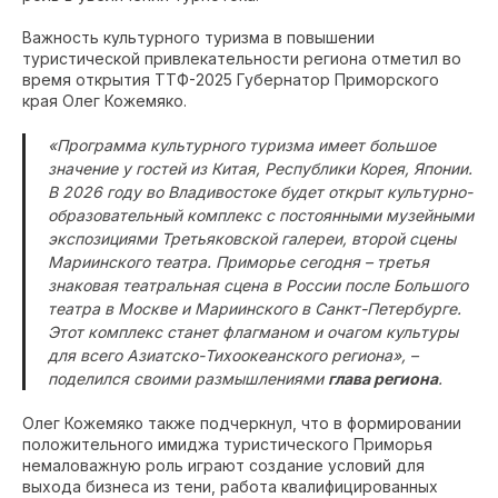
Важность культурного туризма в повышении
туристической привлекательности региона отметил во
время открытия ТТФ-2025 Губернатор Приморского
края Олег Кожемяко.
«Программа культурного туризма имеет большое
значение у гостей из Китая, Республики Корея, Японии.
В 2026 году во Владивостоке будет открыт культурно-
образовательный комплекс с постоянными музейными
экспозициями Третьяковской галереи, второй сцены
Мариинского театра. Приморье сегодня – третья
знаковая театральная сцена в России после Большого
театра в Москве и Мариинского в Санкт-Петербурге.
Этот комплекс станет флагманом и очагом культуры
для всего Азиатско-Тихоокеанского региона», –
поделился своими размышлениями
глава региона
.
Олег Кожемяко также подчеркнул, что в формировании
положительного имиджа туристического Приморья
немаловажную роль играют создание условий для
выхода бизнеса из тени, работа квалифицированных