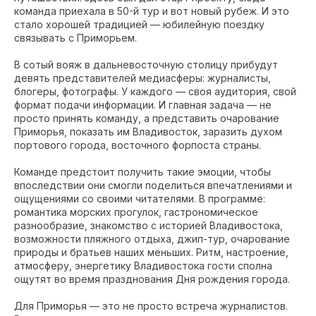
команда приехала в 50-й тур и вот новый рубеж. И это
стало хорошей традицией — юбилейную поездку
связывать с Приморьем.
В сотый вояж в дальневосточную столицу прибудут
девять представителей медиасферы: журналисты,
блогеры, фотографы. У каждого — своя аудитория, свой
формат подачи информации. И главная задача — не
просто принять команду, а представить очарование
Приморья, показать им Владивосток, заразить духом
портового города, восточного форпоста страны.
Команде предстоит получить такие эмоции, чтобы
впоследствии они смогли поделиться впечатлениями и
ощущениями со своими читателями. В программе:
романтика морских прогулок, гастрономическое
разнообразие, знакомство с историей Владивостока,
возможности пляжного отдыха, джип-тур, очарование
природы и братьев наших меньших. Ритм, настроение,
атмосферу, энергетику Владивостока гости сполна
ощутят во время празднования Дня рождения города.
Для Приморья — это не просто встреча журналистов.