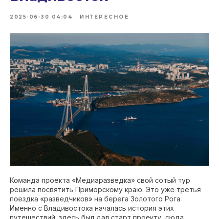
2025-06-30 04:04
ИНТЕРЕСНОЕ
Команда проекта «Медиаразведка» свой сотый тур
решила посвятить Приморскому краю. Это уже третья
поездка «разведчиков» на берега Золотого Рога.
Именно с Владивостока началась история этих
путешествий: здесь был дал старт проекту, сюда