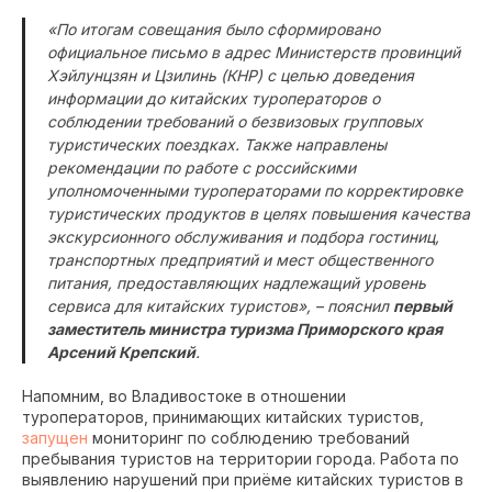
«По итогам совещания было сформировано
официальное письмо в адрес Министерств провинций
Хэйлунцзян и Цзилинь (КНР) с целью доведения
информации до китайских туроператоров о
соблюдении требований о безвизовых групповых
туристических поездках. Также направлены
рекомендации по работе с российскими
уполномоченными туроператорами по корректировке
туристических продуктов в целях повышения качества
экскурсионного обслуживания и подбора гостиниц,
транспортных предприятий и мест общественного
питания, предоставляющих надлежащий уровень
сервиса для китайских туристов», – пояснил
первый
заместитель министра туризма Приморского края
Арсений Крепский
.
Напомним, во Владивостоке в отношении
туроператоров, принимающих китайских туристов,
запущен
мониторинг по соблюдению требований
пребывания туристов на территории города. Работа по
выявлению нарушений при приёме китайских туристов в