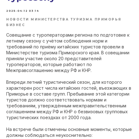
2025-04-12 03:14
НОВОСТИ МИНИСТЕРСТВА ТУРИЗМА ПРИМОРЬЯ
БИЗНЕС
Совещание с туроператорами региона по подготовке к
летнему сезону с учётом соблюдения норм и
требований по приёму китайских туристов провели в
Министерстве туризма Приморского края. В совещании
приняли участие около 20 представителей
туроператоров, которые работают по
Межправсоглашению между РФ и КНР.
Впереди летний туристический сезон, для которого
характерен рост числа китайских гостей, въезжающих в
Приморье в составе групп. Пребывание этой категории
туристов должно соответствовать нормам и
требованиям, утверждённым межправительственным
соглашением между РФ и КНР о безвизовых групповых
туристических поездках от 2000 года.
На встрече были отмечены основные моменты, которые
должны соблюдаться неукоснительно: