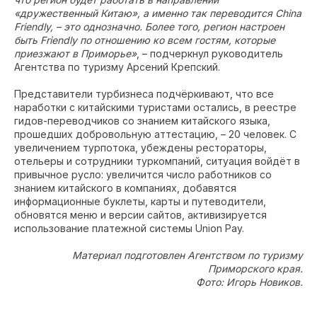
«дружественный Китаю», а именно так переводится China
Friendly, – это однозначно. Более того, регион настроен
быть Friendly по отношению ко всем гостям, которые
приезжают в Приморье»
, – подчеркнул руководитель
Агентства по туризму Арсений Крепский.
Представители турбизнеса подчёркивают, что все
наработки с китайскими туристами остались, в реестре
гидов-переводчиков со знанием китайского языка,
прошедших добровольную аттестацию, – 20 человек. С
увеличением турпотока, убеждены рестораторы,
отельеры и сотрудники туркомпаний, ситуация войдёт в
привычное русло: увеличится число работников со
знанием китайского в компаниях, добавятся
информационные буклеты, карты и путеводители,
обновятся меню и версии сайтов, активизируется
использование платежной системы Union Pay.
Материал подготовлен Агентством по туризму
Приморского края.
Фото: Игорь Новиков.