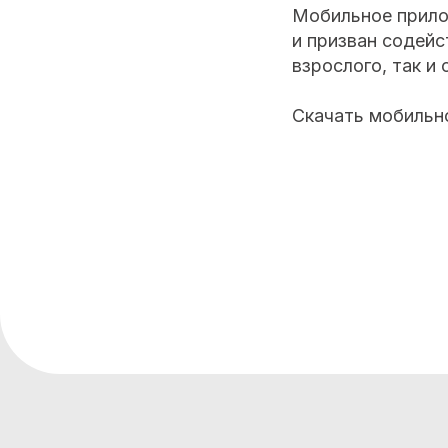
Мобильное прило
и призван содей
взрослого, так и
Скачать мобильн