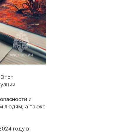
 Этот
уации.
опасности и
м людям, а также
2024 году в