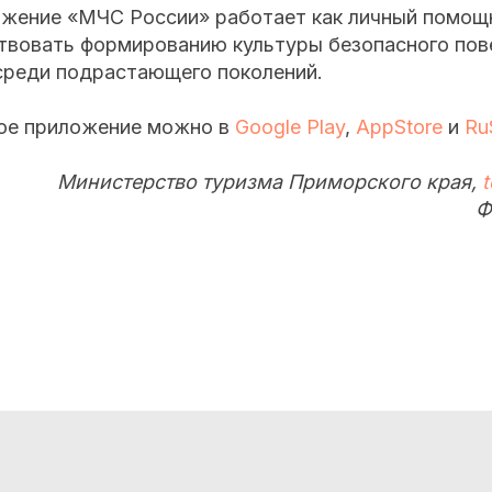
жение «МЧС России» работает как личный помощ
ствовать формированию культуры безопасного пов
 среди подрастающего поколений.
ое приложение можно в
Google Play
,
AppStore
и
Ru
Министерство туризма Приморского края,
Ф