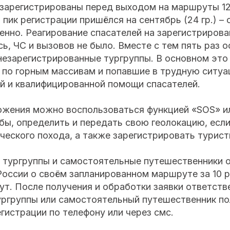
 зарегистрированы перед выходом на маршруты 12
пик регистрации пришёлся на сентябрь (24 гр.) – 
енно. Реагирование спасателей на зарегистриров
ь, ЧС и вызовов не было. Вместе с тем пять раз 
незарегистрированные тургруппы. В основном это
по горным массивам и попавшие в трудную ситу
й и квалифицированной помощи спасателей.
жения можно воспользоваться функцией «SOS» и
ы, определить и передать свою геолокацию, если
ческого похода, а также зарегистрировать турист
у тургруппы и самостоятельные путешественники 
оссии о своём запланированном маршруте за 10 р
т. После получения и обработки заявки ответств
ургруппы или самостоятельный путешественник по
гистрации по телефону или через смс.