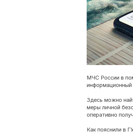
МЧС России в по
информационный 
Здесь можно найт
меры личной безо
оперативно полу
Как пояснили в 