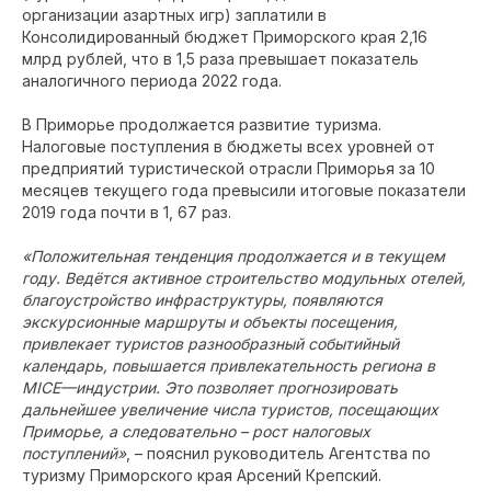
организации азартных игр) заплатили в
Консолидированный бюджет Приморского края 2,16
млрд рублей, что в 1,5 раза превышает показатель
аналогичного периода 2022 года.
В Приморье продолжается развитие туризма.
Налоговые поступления в бюджеты всех уровней от
предприятий туристической отрасли Приморья за 10
месяцев текущего года превысили итоговые показатели
2019 года почти в 1, 67 раз.
«Положительная тенденция продолжается и в текущем
году. Ведётся активное строительство модульных отелей,
благоустройство инфраструктуры, появляются
экскурсионные маршруты и объекты посещения,
привлекает туристов разнообразный событийный
календарь, повышается привлекательность региона в
MICE—индустрии. Это позволяет прогнозировать
дальнейшее увеличение числа туристов, посещающих
Приморье, а следовательно – рост налоговых
поступлений»
, – пояснил руководитель Агентства по
туризму Приморского края Арсений Крепский.