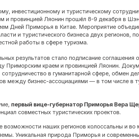
ому, инвестиционному и туристическому сотрудн
м и провинцией Ляонин прошёл 8-9 декабря в Шэн
ем Дней Приморья в Китае. Мероприятие объеди
ласти и туристического бизнеса двух регионов, п
естной работы в сфере туризма.
льных результатов стало подписание соглашения 
у Приморским краем и провинцией Ляонин. Доку
 сотрудничество в гуманитарной сфере, обмен де
тов между бизнес-ассоциациями — в том числе в 
уме,
первый вице-губернатор Приморья Вера Щ
нциал совместных туристических проектов.
е возможности наших регионов колоссальны и во 
емы. Уникальная природа Приморья и современн