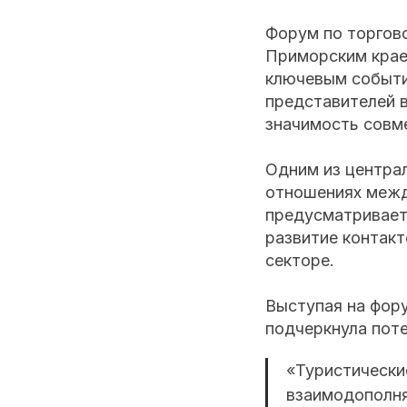
Форум по торгов
Приморским крае
ключевым событи
представителей в
значимость совм
Одним из центра
отношениях межд
предусматривает
развитие контак
секторе.
Выступая на фор
подчеркнула поте
«Туристически
взаимодополня