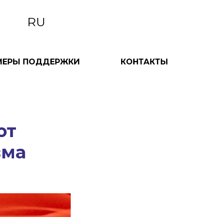
RU
МЕРЫ ПОДДЕРЖКИ
КОНТАКТЫ
ют
зма