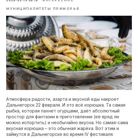
ИНТЕРЕСНОЕ
2025-02-19 05:15
МУНИЦИПАЛИТЕТЫ ПРИМОРЬЯ
Атмосфера радости, азарта и вкусной еды накроет
Дальнегорск 22 февраля. И это всё корюшка. Та самая
рыбка, которая пахнет огурцами, даёт абсолютный
простор для фантазии в приготовлении (её вряд ли
можно испортить) и необычайно вкусна. Но самая-сама
вкусная корюшка – это обычная жарёха. Вот этим и
займутся в Дальнегорске во время IV фестиваля.