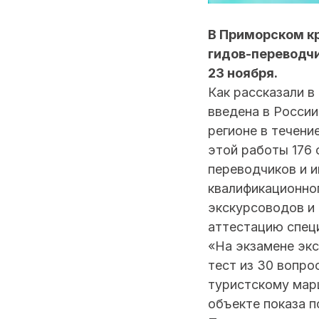
В Приморском кр
гидов-переводчи
23 ноября.
Как рассказали в
введена в России
регионе в течени
этой работы 176 
переводчиков и 
квалификационно
экскурсоводов и 
аттестацию спец
«На экзамене эк
тест из 30 вопро
туристскому мар
объекте показа п