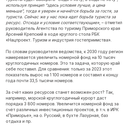
используя принцип “здесь условия лучше, а цена
меньше”, тогда я уверен и начнётся борьба за гостя, за
туриста. Сейчас же у нас пока идет борьба туриста за
ресурс. Отсюда и условия соответствующие»
, – отметил
руководитель Агентства по туризму Приморского края
Арсений Крепский в ходе круглого стола РБК
«Нацпроект. Туризм и индустрия гостеприимства».
По словам руководителя ведомства, к 2030 году регион
намеревается увеличить номерной фонд на 10 тысяч
круглогодичных номеров. Это та задача, которую край
себе поставил. Для сравнения: только за 2023 этот
показатель вырос на 1 100 номеров и составил к концу
года почти 33,5 тысячи номеров.
За счёт каких ресурсов станет возможен рост? Так,
например, морской круглогодичный курорт даст
порядка 3 800 номеров. Увеличится номерной фонд за
счёт различных инвестиционных проектов, в т.ч. в ИРК
«Приморье», на о. Русский, в бухте Лазурная, баз
отдыха и пр.