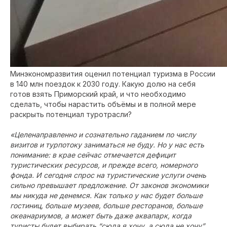
Минэкономразвития оценил потенциал туризма в России
в 140 млн поездок к 2030 году. Какую долю на себя
готов взять Приморский край, и что необходимо
сделать, чтобы нарастить объёмы и в полной мере
раскрыть потенциал туротрасли?
«Целенаправленно и сознательно гаданием по числу
визитов и турпотоку заниматься не буду. Но у нас есть
понимание: в крае сейчас отмечается дефицит
туристических ресурсов, и прежде всего, номерного
фонда. И сегодня спрос на туристические услуги очень
сильно превышает предложение. От законов экономики
мы никуда не денемся. Как только у нас будет больше
гостиниц, больше музеев, больше ресторанов, больше
океанариумов, а может быть даже аквапарк, когда
туристы будет выбирать “сюда я хочу, а сюда не хочу”,