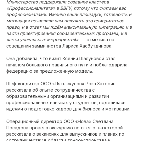
Министерство поддержали создание кластера
«Профессионалитета» в ВВГУ, потому что считаем вас
профессионалами. Именно ваши площадки, готовность и
мотивация позволили вам получить это приоритетное
право, и в ответ мы ждём максимальную интеграцию и в
части проектирования образовательных программ, и в
части уникальных мероприятий»
, — отметила на
совещании замминистра Лариса Хасбутдинова.
Она добавила, что визит Ксении Шалуновой стал
началом большого правильного пути и поблагодарила
федерацию за предложенную модель.
Шеф-кондитер ООО «Пять вкусов» Роза Захорян
рассказала об опыте сотрудничества с
образовательными организациями и развитии
профессиональных навыках у студентов, поделилась
идеями о подготовке кадров для бизнеса и мотивации.
Операционный директор ООО «Нова» Светлана
Посадова провела экскурсию по отелю, на которой
рассказала о вакансиях для выпускников и планах по
сотрудничеству в области трудоустройства и