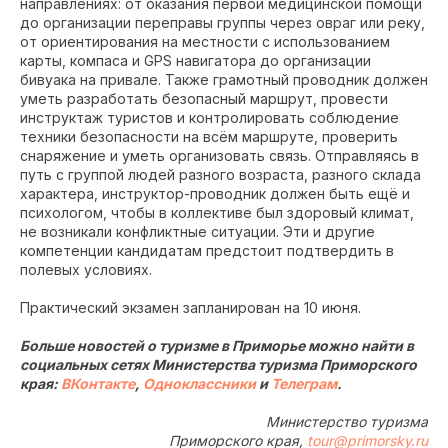
направлениях: от оказания первой медицинской помощи
до организации переправы группы через овраг или реку,
от ориентирования на местности с использованием
карты, компаса и GPS навигатора до организации
бивуака на привале. Также грамотный проводник должен
уметь разработать безопасный маршрут, провести
инструктаж туристов и контролировать соблюдение
техники безопасности на всём маршруте, проверить
снаряжение и уметь организовать связь. Отправляясь в
путь с группой людей разного возраста, разного склада
характера, инструктор-проводник должен быть ещё и
психологом, чтобы в коллективе был здоровый климат,
не возникали конфликтные ситуации. Эти и другие
компетенции кандидатам предстоит подтвердить в
полевых условиях.
Практический экзамен запланирован на 10 июня.
Больше новостей о туризме в Приморье можно найти в
социальных сетях Министерства туризма Приморского
края:
ВКонтакте
,
Одноклассники
и
Телеграм
.
Министерство туризма
Приморского края,
tour@primorsky.ru