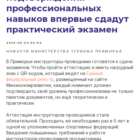
профессиональных
навыков впервые сдадут
практический экзамен
2025-06-04 02:00
НОВОСТИ МИНИСТЕРСТВА ТУРИЗМА ПРИМОРЬЯ
В Приморье инструкторы-проводники готовятся к сдаче
экзаменов. Чтобы пройти аттестацию и иметь нагрудный
знак с QR-кодом, который ведёт на
Единый
федеральный реестр
, размещённый на сайте
Минэкономразвития, каждый номинант должен
подтвердить свой уровень профессионализма не только
пакетом документов, но ещё теоретически и
практически.
Аттестация инструкторов-проводников стала
обязательной. Проходить её необходимо раз в 5 лет в
одной из уполномоченных спортивных федераций.
Введение повышенных требований к работе
инструкторов-проводников продиктованы