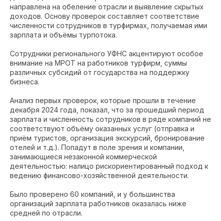
направлена на обеление отрасли и выявление скрытых
доходов. Основу проверок составляет соответствие
численности сотрудников в турфирмах, получаемая ими
зарплата и объёмы турпотока.
Сотрудники регионального УФНС акцентируют особое
внимание на МРОТ на работников турфирм, суммы
различных субсидий от государства на поддержку
бизнеса.
Анализ первых проверок, которые прошли в течение
декабря 2024 года, показал, что за прошедший период
зарплата и численность сотрудников в ряде компаний не
соответствуют объёму оказанных услуг (отправка и
приём туристов, организация экскурсий, бронирование
отелей и т.д.). Попадут в поле зрения и компании,
занимающиеся незаконной коммерческой
деятельностью: налицо рискориентированный подход к
ведению финансово-хозяйственной деятельности.
Было проверено 60 компаний, и у большинства
организаций зарплата работников оказалась ниже
средней по отрасли.