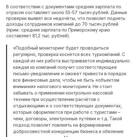
В соответствии с документами средняя зарплата по
отрасли составляет около 55-57 тысяч рублей. Данные
проверки выявят все недочёты, что позволит поднять
доходы сотрудников компаний до 70 тысяч рублей
(прим.: средняя зарплата по Приморскому краю
составляет 81,2 тыс. рублей).
«Подобный мониторинг будет проводиться
регулярно, проверка коснётся всех туркомпаний. С
каждой из них работа выстраивается индивидуально:
каждая из компаний получит соответствующее
письмо-уведомление и сможет привести в порядок
все финансовые дела, чтобы не быть «объектом
внимания» налогового мониторинга. Не стоит
забывать о применении контрольно-кассовой
техники при осуществлении расчётов с
отдыхающими и о соответствующих документах,
которые оформляются при работе с туристами –
чеки, договоры, электронные путёвки и т.д. Такой
подход позволит повлиять на формирование
добросовестной конкуренции бизнеса и обеление