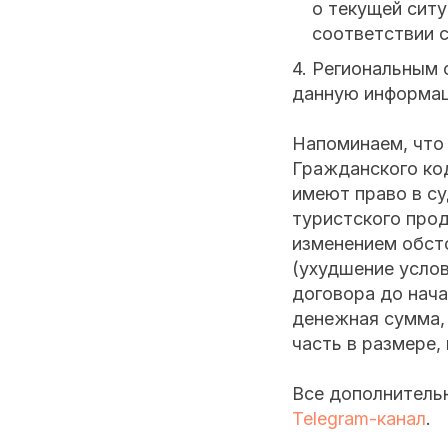
о текущей ситу
соответствии с
4. Региональным 
данную информац
Напоминаем, что 
Гражданского ко
имеют право в с
туристского прод
изменением обсто
(ухудшение услов
договора до нача
денежная сумма, 
часть в размере,
Все дополнитель
Telegram-канал
.