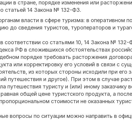
ации в стране, порядке изменения или расторжени
о статьей 14 Закона № 132-ФЗ.
органам власти в сфере туризма: в оперативном п
ию до сведения туристов, туроператоров и тураг
в соответствии со статьями 10, 14 Закона № 132-Ф
декса РФ в сложившихся обстоятельствах россий
удебном порядке требовать расторжения договора
укта или корректировку его условий в связи с су
ятельств, из которых стороны исходили при его 
ий путешествия и другое). При этом в случае рас
ла путешествия туристу и (или) иному заказчику 
равная общей цене туристского продукта, а после
 пропорциональном стоимости не оказанных турист
ные вопросы по ситуации можно направить в офи