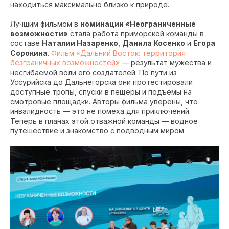
находиться максимально близко к природе.
Лучшим фильмом в
номинации «Неограниченные
возможности»
стала работа приморской команды в
составе
Наталии Назаренко
,
Данила Косенко
и
Егора
Сорокина
.
Фильм «Дальний Восток: территория
безграничных возможностей»
— результат мужества и
несгибаемой воли его создателей. По пути из
Уссурийска до Дальнегорска они протестировали
доступные тропы, спуски в пещеры и подъёмы на
смотровые площадки. Авторы фильма уверены, что
инвалидность — это не помеха для приключений.
Теперь в планах этой отважной команды — водное
путешествие и знакомство с подводным миром.