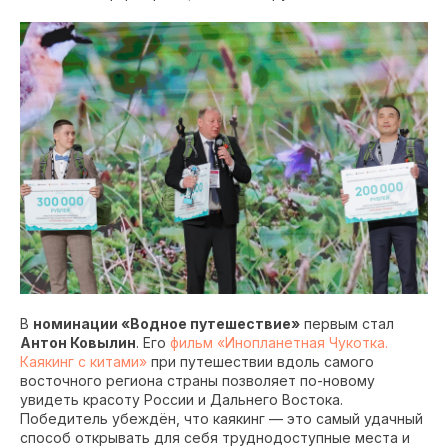
В
номинации «Водное путешествие»
первым стал
Антон Ковылин
. Его
фильм «Инопланетная Чукотка.
Каякинг с китами»
при путешествии вдоль самого
восточного региона страны позволяет по-новому
увидеть красоту России и Дальнего Востока.
Победитель убеждён, что каякинг — это самый удачный
способ открывать для себя труднодоступные места и