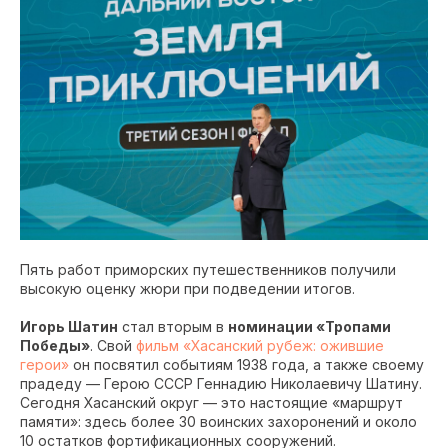
Пять работ приморских путешественников получили
высокую оценку жюри при подведении итогов.
Игорь Шатин
стал вторым в
номинации «Тропами
Победы»
. Свой
фильм «Хасанский рубеж: ожившие
герои»
он посвятил событиям 1938 года, а также своему
прадеду — Герою СССР Геннадию Николаевичу Шатину.
Сегодня Хасанский округ — это настоящие «маршрут
памяти»: здесь более 30 воинских захоронений и около
10 остатков фортификационных сооружений.