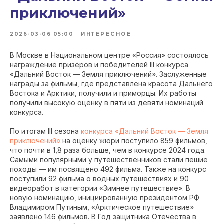
приключений»
2026-03-06 05:00
ИНТЕРЕСНОЕ
В Москве в Национальном центре «Россия» состоялось
награждение призёров и победителей III конкурса
«Дальний Восток — Земля приключений». Заслуженные
награды за фильмы, где представлена красота Дальнего
Востока и Арктики, получили и приморцы. Их работы
получили высокую оценку в пяти из девяти номинаций
конкурса.
По итогам III сезона
конкурса «Дальний Восток — Земля
приключений»
на оценку жюри поступило 859 фильмов,
что почти в 1,8 раза больше, чем в конкурсе 2024 года.
Самыми популярными у путешественников стали пешие
походы — им посвящено 492 фильма. Также на конкурс
поступили 92 фильма о водных путешествиях и 90
видеоработ в категории «Зимнее путешествие». В
новую номинацию, инициированную президентом РФ
Владимиром Путиным, «Арктическое путешествие»
заявлено 146 фильмов. В Год защитника Отечества в