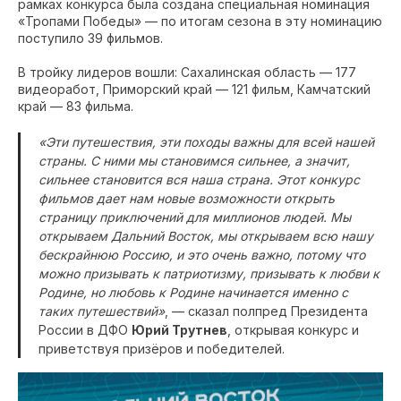
рамках конкурса была создана специальная номинация
«Тропами Победы» — по итогам сезона в эту номинацию
поступило 39 фильмов.
В тройку лидеров вошли: Сахалинская область — 177
видеоработ, Приморский край — 121 фильм, Камчатский
край — 83 фильма.
«Эти путешествия, эти походы важны для всей нашей
страны. С ними мы становимся сильнее, а значит,
сильнее становится вся наша страна. Этот конкурс
фильмов дает нам новые возможности открыть
страницу приключений для миллионов людей. Мы
открываем Дальний Восток, мы открываем всю нашу
бескрайнюю Россию, и это очень важно, потому что
можно призывать к патриотизму, призывать к любви к
Родине, но любовь к Родине начинается именно с
таких путешествий»
, — сказал полпред Президента
России в ДФО
Юрий Трутнев
, открывая конкурс и
приветствуя призёров и победителей.