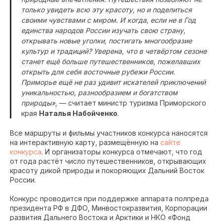
только увидеть всю эту красоту, но и поделиться
своими чувствами с миром. И когда, если не в Год
единства народов России изучать свою страну,
открывать новые уголки, постигать многообразие
культур и традиций? Уверена, что в четвёртом сезоне
станет ещё больше путешественников, пожелавших
открыть для себя восточные рубежи России.
Приморье ещё не раз удивит искателей приключений
уникальностью, разнообразием и богатством
природы»
, — считает министр туризма Приморского
края
Наталья Набойченко
.
Все маршруты и фильмы участников конкурса наносятся
на интерактивную карту, размещённую на
сайте
конкурса
. И организаторы конкурса отмечают, что год
от года растёт число путешественников, открывающих
красоту дикой природы и покоряющих Дальний Восток
России.
Конкурс проводится при поддержке аппарата полпреда
президента РФ в ДФО, Минвостокразвития, Корпорации
развития Дальнего Востока и Арктики и НКО «Фонд