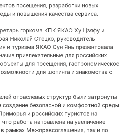
ъектов посещения, разработки новых
еды и повышения качества сервиса.
екретарь горкома КПК ЯКАО Ху Цзяфу и
рая Николай Стецко, руководитель
ния и туризма ЯКАО Сун Янь презентовала
значив привлекательные для российских
 объекты для посещения, гастрономическое
возможности для шопинга и знакомства с
елей отраслевых структур были затронуты
е создание безопасной и комфортной среды
Приморья и российских туристов на
 что работа направлена на увеличение
п в рамках Межправсоглашения, так и по