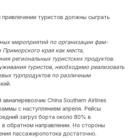
и привлечении туристов должны сыграть
ных мероприятий по организации фам-
 Приморского края как места,
ния региональных туристских продуктов.
уживания туристов, необходимо реализовать
овых турпродуктов по различным
кий.
авиаперевозчик China Southern Airlines
раммы с наступлением апреля. Рейсы
едний загруз борта около 80% в
 в обратном направлении. Но стороны
ения пассажиропотока достаточно.