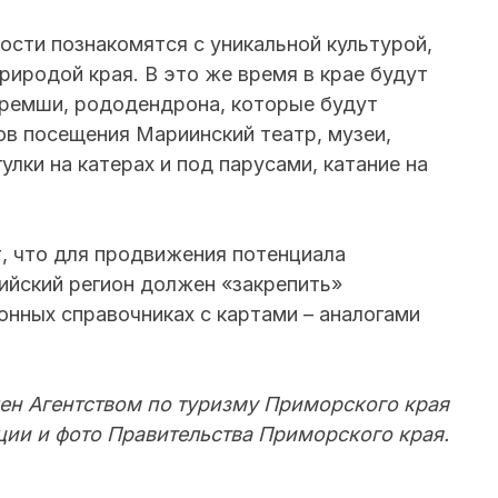
ости познакомятся с уникальной культурой,
риродой края. В это же время в крае будут
еремши, рододендрона, которые будут
ов посещения Мариинский театр, музеи,
улки на катерах и под парусами, катание на
т, что для продвижения потенциала
ийский регион должен «закрепить»
онных справочниках с картами – аналогами
ен Агентством по туризму Приморского края
ии и фото Правительства Приморского края.