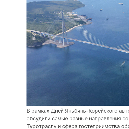
В рамках Дней Яньбянь-Корейского авт
обсудили самые разные направления сот
Туротрасль и сфера гостеприимства об