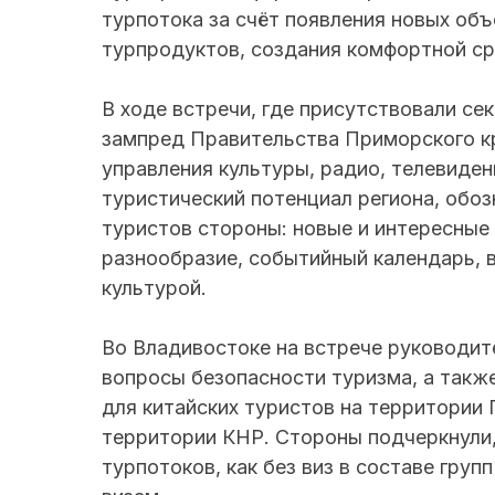
турпотока за счёт появления новых об
турпродуктов, создания комфортной ср
В ходе встречи, где присутствовали с
зампред Правительства Приморского к
управления культуры, радио, телевиде
туристический потенциал региона, обо
туристов стороны: новые и интересные
разнообразие, событийный календарь, 
культурой.
Во Владивостоке на встрече руководит
вопросы безопасности туризма, а такж
для китайских туристов на территории 
территории КНР. Стороны подчеркнули,
турпотоков, как без виз в составе груп