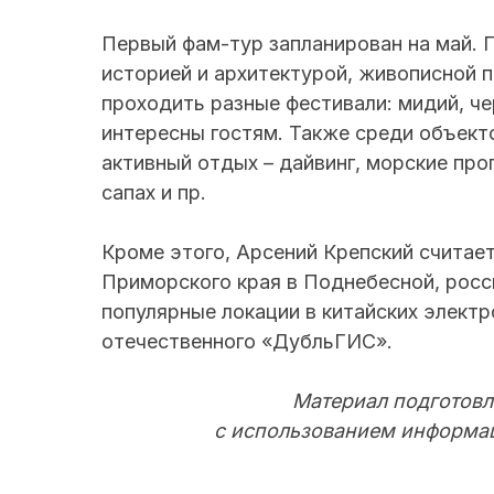
Первый фам-тур запланирован на май. Г
историей и архитектурой, живописной п
проходить разные фестивали: мидий, ч
интересны гостям. Также среди объект
активный отдых – дайвинг, морские прог
сапах и пр.
Кроме этого, Арсений Крепский считае
Приморского края в Поднебесной, росс
популярные локации в китайских электр
отечественного «ДубльГИС».
Материал подготовл
с использованием информац