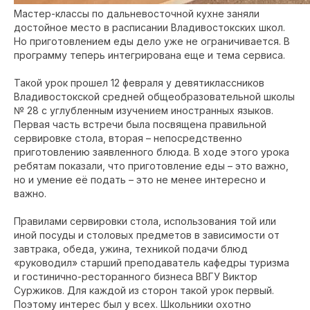
Мастер-классы по дальневосточной кухне заняли
достойное место в расписании Владивостокских школ.
Но приготовлением еды дело уже не ограничивается. В
программу теперь интегрирована еще и тема сервиса.
Такой урок прошел 12 февраля у девятиклассников
Владивостокской средней общеобразовательной школы
№ 28 c углубленным изучением иностранных языков.
Первая часть встречи была посвящена правильной
сервировке стола, вторая – непосредственно
приготовлению заявленного блюда. В ходе этого урока
ребятам показали, что приготовление еды – это важно,
но и умение её подать – это не менее интересно и
важно.
Правилами сервировки стола, использования той или
иной посуды и столовых предметов в зависимости от
завтрака, обеда, ужина, техникой подачи блюд
«руководил» старший преподаватель кафедры туризма
и гостинично-ресторанного бизнеса ВВГУ Виктор
Суржиков. Для каждой из сторон такой урок первый.
Поэтому интерес был у всех. Школьники охотно