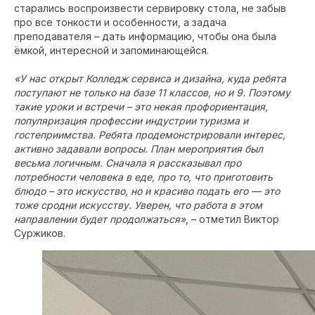
старались воспроизвести сервировку стола, не забыв
про все тонкости и особенности, а задача
преподавателя – дать информацию, чтобы она была
ёмкой, интересной и запоминающейся.
«У нас открыт Колледж сервиса и дизайна, куда ребята
поступают не только на базе 11 классов, но и 9. Поэтому
такие уроки и встречи – это некая профориентация,
популяризация профессии индустрии туризма и
гостеприимства. Ребята продемонстрировали интерес,
активно задавали вопросы. План мероприятия был
весьма логичным. Сначала я рассказывал про
потребности человека в еде, про то, что приготовить
блюдо – это искусство, но и красиво подать его — это
тоже сродни искусству. Уверен, что работа в этом
направлении будет продолжаться»
, – отметил Виктор
Суржиков.