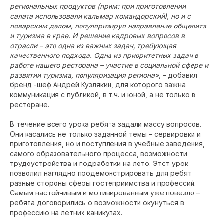
региональных продуктов (прим: при приготовлении
салата использовали кальмар командорский), но и с
поварским делом, популяризируя направление общепита
и туризма в крае. И решение кадровых вопросов в
отрасли – это одна из важных задач, требующая
качественного подхода. Одна из приоритетных задач в
работе нашего ресторана – участие в социальной сфере и
развитии туризма, популяризация региона»
, – добавил
бренд -шеф Андрей Кузлякин, для которого важна
коммуникация с публикой, в т.ч. и юной, а не только в
ресторане.
В течение всего урока ребята задали массу вопросов.
Они касались не только заданной темы – сервировки и
приготовления, но и поступления в учебные заведения,
самого образовательного процесса, возможности
трудоустройства и подработки на лето. Этот урок
позволил наглядно продемонстрировать для ребят
разные стороны сферы гостеприимства и профессий.
Самым настойчивым и мотивированным уже повезло –
ребята договорились о возможности окунуться в
профессию на летних каникулах.