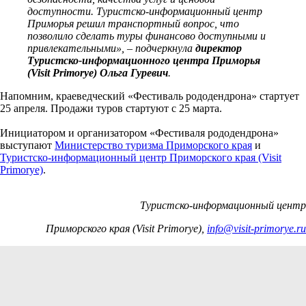
доступности. Туристско-информационный центр
Приморья решил транспортный вопрос, что
позволило сделать туры финансово доступными и
привлекательными», – подчеркнула
директор
Туристско-информационного центра Приморья
(Visit Primorye) Ольга Гуревич
.
Напомним, краеведческий «Фестиваль рододендрона» стартует
25 апреля. Продажи туров стартуют с 25 марта.
Инициатором и организатором «Фестиваля рододендрона»
выступают
Министерство туризма Приморского края
и
Туристско-информационный центр Приморского края (Visit
Primorye)
.
Туристско-информационный центр
Приморского края (Visit Primorye),
info@visit-primorye.ru