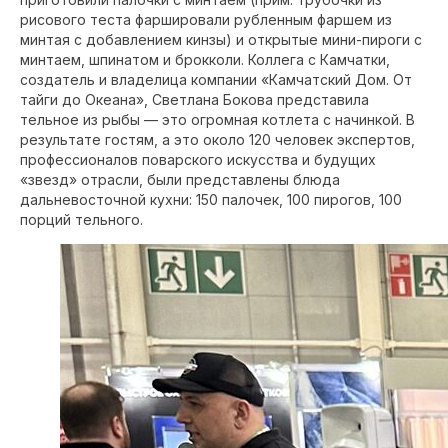
рисового теста фаршировали рубленным фаршем из
минтая с добавлением кинзы) и открытые мини-пироги с
минтаем, шпинатом и брокколи. Коллега с Камчатки,
создатель и владелица компании «Камчатский Дом. От
тайги до Океана», Светлана Бокова представила
тельное из рыбы — это огромная котлета с начинкой. В
результате гостям, а это около 120 человек экспертов,
профессионалов поварского искусства и будущих
«звезд» отрасли, были представлены блюда
дальневосточной кухни: 150 палочек, 100 пирогов, 100
порций тельного.