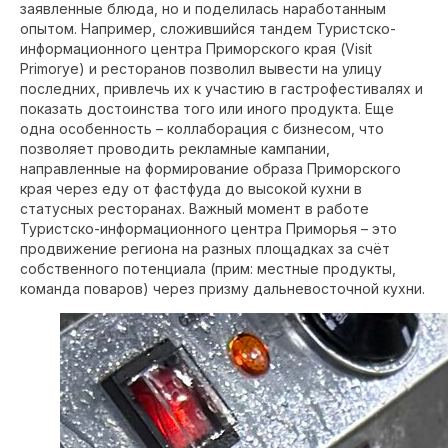
заявленные блюда, но и поделилась наработанным
опытом. Например, сложившийся тандем Туристско-
информационного центра Приморского края (Visit
Primorye) и ресторанов позволил вывести на улицу
последних, привлечь их к участию в гастрофестивалях и
показать достоинства того или иного продукта. Еще
одна особенность – коллаборация с бизнесом, что
позволяет проводить рекламные кампании,
направленные на формирование образа Приморского
края через еду от фастфуда до высокой кухни в
статусных ресторанах. Важный момент в работе
Туристско-информационного центра Приморья – это
продвижение региона на разных площадках за счёт
собственного потенциала (прим: местные продукты,
команда поваров) через призму дальневосточной кухни.