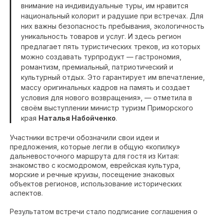
внимание на индивидуальные туры, им нравится
национальный колорит и радушие при встречах. Для
них важны безопасность пребывания, экологичность
уникальность товаров и услуг. И здесь регион
предлагает пять туристических треков, из которых
можно создавать турпродукт — гастрономия,
романтизм, премиальный, патриотический и
культурный отдых. Это гарантирует им впечатление,
массу оригинальных кадров на память и создает
условия для нового возвращения», — отметила в
своём выступлении министр туризм Приморского
края
Наталья Набойченко
.
Участники встречи обозначили свои идеи и
предложения, которые легли в общую «копилку»
дальневосточного маршрута для гостя из Китая:
знакомство с космодромом, еврейская культура,
морские и речные круизы, посещение знаковых
объектов регионов, использование исторических
аспектов.
Результатом встречи стало подписание соглашения о