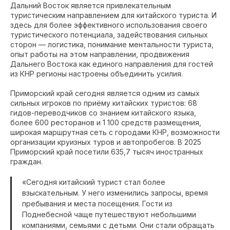
Дальний Восток является привлекательным
туристическим направлением для китайского туриста. И
здесь для более эффективного использования своего
туристического потенциала, задействования сильных
сторон — логистика, понимание ментальности туриста,
опыт работы на этом направлении, продвижения
Дальнего Востока как единого направления для гостей
из КНР регионы настроены объединить усилия.
Приморский край сегодня является одним из самых
сильных игроков по приёму китайских туристов: 68
гидов-переводчиков со знанием китайского языка,
более 600 ресторанов и 1 100 средств размещения,
широкая маршрутная сеть с городами КНР, возможности
организации круизных туров и автопробегов. В 2025
Приморский край посетили 635,7 тысяч иностранных
граждан.
«Сегодня китайский турист стал более
взыскательным. У него изменились запросы, время
пребывания и места посещения. Гости из
Поднебесной чаще путешествуют небольшими
компаниями, семьями с детьми. Они стали обращать