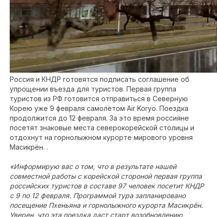
Россия и КНДР готовятся подписать соглашение об
упрощении въезда для туристов. Первая группа
туристов из РФ готовится отправиться в Северную
Корею уже 9 февраля самолётом Air Koryo. Поездка
продолжится до 12 февраля. За это время россияне
посетят знаковые места северокорейской столицы и
отдохнут на горнолыжном курорте мирового уровня
Масикрён. .
«Информирую вас о том, что в результате нашей
совместной работы с корейской стороной первая группа
российских туристов в составе 97 человек посетит КНДР
с 9 по 12 февраля. Программой тура запланировано
посещение Пхеньяна и горнолыжного курорта Масикрён.
Уверен, что эта поездка даст старт возобновлению