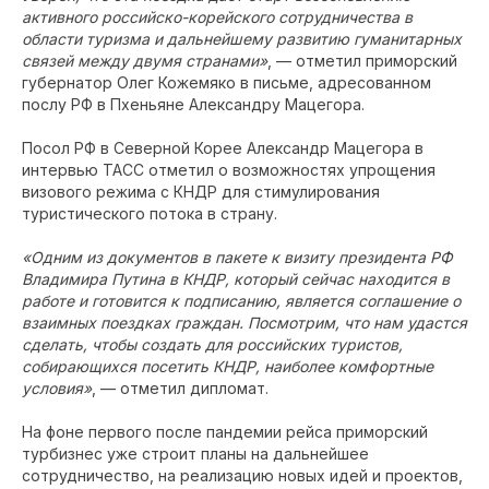
активного российско-корейского сотрудничества в
области туризма и дальнейшему развитию гуманитарных
связей между двумя странами»
, — отметил приморский
губернатор Олег Кожемяко в письме, адресованном
послу РФ в Пхеньяне Александру Мацегора.
Посол РФ в Северной Корее Александр Мацегора в
интервью ТАСС отметил о возможностях упрощения
визового режима с КНДР для стимулирования
туристического потока в страну.
«Одним из документов в пакете к визиту президента РФ
Владимира Путина в КНДР, который сейчас находится в
работе и готовится к подписанию, является соглашение о
взаимных поездках граждан. Посмотрим, что нам удастся
сделать, чтобы создать для российских туристов,
собирающихся посетить КНДР, наиболее комфортные
условия»
, — отметил дипломат.
На фоне первого после пандемии рейса приморский
турбизнес уже строит планы на дальнейшее
сотрудничество, на реализацию новых идей и проектов,