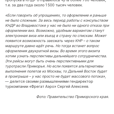
т.е. за два года около 1 500 тысяч человек.
«Если говорить об упрощениях, то оформление и раньше
не было сложным. За весь период работы с консульством
КНДР во Владивостоке у нас не было ни одного отказа при
оформлении виз. Возможно, удобным вариантом станут
электронная виза или въезд в страну по спискам. Может
появится возможность заезжать через КНР – о таком
маршруте давно идёт речь. Но тогда встанет вопрос
оформления двукратной визы. Во время этого визита
хотим узнать перспективы дальнейшего сотрудничества.
Эти рейсы могут быть очень перспективными для
туротрасли Приморья. Но если появятся альтернативы
выполнения полетов из Москвы, то Дальний Восток будет
в проигрыше – у нас просто не будет массового потока»
,
— делится своими размышлениями гендиректор
туркомпании «Фрегат Аэро» Сергей Алексеев.
Фото: Правительство Приморского края.