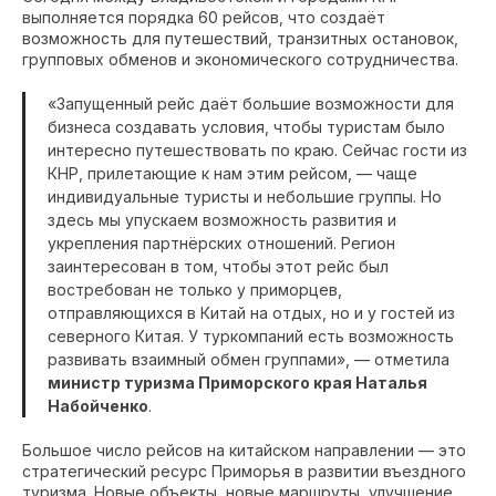
выполняется порядка 60 рейсов, что создаёт
возможность для путешествий, транзитных остановок,
групповых обменов и экономического сотрудничества.
«Запущенный рейс даёт большие возможности для
бизнеса создавать условия, чтобы туристам было
интересно путешествовать по краю. Сейчас гости из
КНР, прилетающие к нам этим рейсом, — чаще
индивидуальные туристы и небольшие группы. Но
здесь мы упускаем возможность развития и
укрепления партнёрских отношений. Регион
заинтересован в том, чтобы этот рейс был
востребован не только у приморцев,
отправляющихся в Китай на отдых, но и у гостей из
северного Китая. У туркомпаний есть возможность
развивать взаимный обмен группами», — отметила
министр туризма Приморского края Наталья
Набойченко
.
Большое число рейсов на китайском направлении — это
стратегический ресурс Приморья в развитии въездного
туризма. Новые объекты, новые маршруты, улучшение