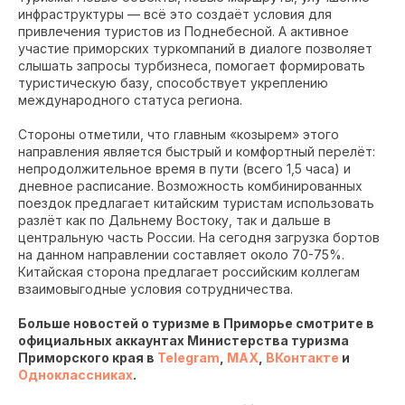
инфраструктуры — всё это создаёт условия для
привлечения туристов из Поднебесной. А активное
участие приморских туркомпаний в диалоге позволяет
слышать запросы турбизнеса, помогает формировать
туристическую базу, способствует укреплению
международного статуса региона.
Стороны отметили, что главным «козырем» этого
направления является быстрый и комфортный перелёт:
непродолжительное время в пути (всего 1,5 часа) и
дневное расписание. Возможность комбинированных
поездок предлагает китайским туристам использовать
разлёт как по Дальнему Востоку, так и дальше в
центральную часть России. На сегодня загрузка бортов
на данном направлении составляет около 70-75%.
Китайская сторона предлагает российским коллегам
взаимовыгодные условия сотрудничества.
Больше новостей о туризме в Приморье смотрите в
официальных аккаунтах Министерства туризма
Приморского края в
Telegram
,
MAX
,
ВКонтакте
и
Одноклассниках
.