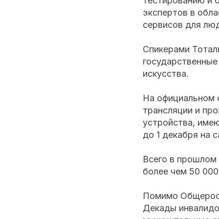
тестированию и 
экспертов в обла
сервисов для лю
Спикерами Тотал
государственные 
искусства.
На официальном 
трансляции и пр
устройства, име
до 1 декабря на 
Всего в прошлом 
более чем 50 000
Помимо Общеросс
Декады инвалидов