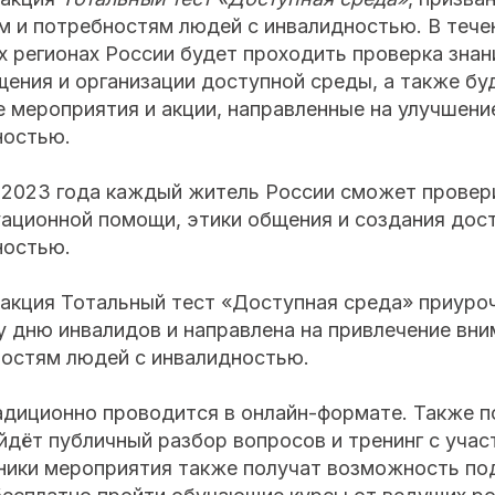
ам и потребностям людей с инвалидностью. В теч
х регионах России будет проходить проверка знан
ения и организации доступной среды, а также бу
 мероприятия и акции, направленные на улучшени
ностью.
я 2023 года каждый житель России сможет провер
уационной помощи, этики общения и создания дос
ностью.
акция Тотальный тест «Доступная среда» приуроч
дню инвалидов и направлена на привлечение вни
ностям людей с инвалидностью.
адиционно проводится в онлайн-формате. Также п
йдёт публичный разбор вопросов и тренинг с уча
тники мероприятия также получат возможность по