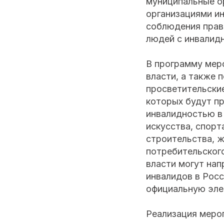
муниципальные о
организациями и
соблюдения прав
людей с инвалид
В программу мер
власти, а также 
просветительские
которых будут п
инвалидностью в 
искусства, спорт
строительства, ж
потребительског
власти могут на
инвалидов в Росс
официальную эле
Реализация меро