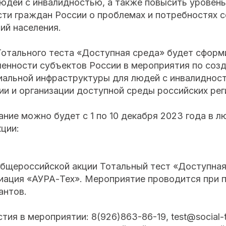
юдей с инвалидностью, а также повысить уровень
ти граждан России о проблемах и потребностях 
ий населения.
Тотального теста «Доступная среда» будет сформ
ченности субъектов России в мероприятия по соз
иальной инфраструктуры для людей с инвалидност
и и организации доступной среды российских рег
ние можно будет с 1 по 10 декабря 2023 года в 
кции:
бщероссийской акции Тотальный тест «Доступная
иация «АУРА-Тех». Мероприятие проводится при
антов.
тия в мероприятии: 8(926)863-86-19, test@social-t