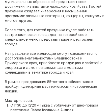
муниципальных образований представят свои
достижения на выставке народного хозяйства. Гостей
праздника ожидает интересная и насыщенная
программа: различные викторины, концерты, конкурсы и
многое другое.
Более того, для гостей праздника будет работать
гастрономическая площадка, на которой своё
специальное меню представят кафе и рестораны
города.
На празднике все желающие смогут ознакомиться с
достопримечательностями Владивостока и
Приморского края, приобрести продукцию с заботой о
здоровье и даже познакомиться с модными
коллекциями в тематике города и края.
В рамках празднования 85-летнего юбилея также
пройдут кулинарные мастер-классы и исторические
лекции.
Мастер-классы:
С 11:30 до 12:20 «Тыква с урбичем» от шеф-повара
ресторана Лаффа Кузлякина Андрея.