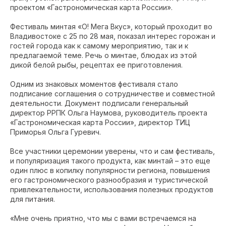
проектом «Гастрономическая карта России».
Фестиваль минтая «О! Мега Вкус», который проходит во
Владивостоке с 25 по 28 мая, показал интерес горожан и
гостей города как к самому мероприятию, так и к
предлагаемой теме. Речь о минтае, блюдах из этой
дикой белой рыбы, рецептах ее приготовления.
Одним из знаковых моментов фестиваля стало
подписание соглашения о сотрудничестве и совместной
деятельности. Документ подписали генеральный
директор РРПК Ольга Наумова, руководитель проекта
«Гастрономическая карта России», директор ТИЦ
Приморья Ольга Гуревич.
Все участники церемонии уверены, что и сам фестиваль,
и популяризация такого продукта, как минтай – это еще
один плюс в копилку популярности региона, повышения
его гастрономического разнообразия и туристической
привлекательности, использования полезных продуктов
для питания.
«Мне очень приятно, что мы с вами встречаемся на