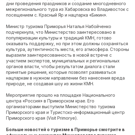
дни проведения праздников и создание многодневного
межрегионального тура из Хабаровска во Владивосток с
посещением с. Красный Яр и нацпарка «Бикин».
Министр туризма Приморья Наталья Набойченко
подчеркнула, что Министерство заинтересовано в
популяризации культуры и традиций КМН, готово
оказывать поддержку, но при этом должны сохраняться
культура, аутентичность места, его атмосфера. Стороны
выразили заинтересованность в новой встрече с
участием экспертов, муниципальных и региональных
органов власти, чтобы результатом диалога стали
принятые решения, которые позволят развиваться
нацпаркам в нужном направлении без нанесения вреда
природе, не создавая шоу из жизни КМН.
Мероприятие прошло на площадке Национального
центра «Россия» в Приморском крае. Его
организаторами выступили Министерство туризма
Приморского края и Туристско-информационный центр
Приморского края (Visit Primorye).
Больше новостей о туризме в Приморье смотрите в