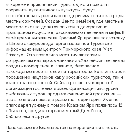
«якорем» в привлечении туристов, но и позволят
сохранить аутентичность культуры, будут
способствовать развитию предпринимательства среди
местных жителей. Создан Центр ремёсел, где местные
мастера охотно делятся опытом в декоративно-
прикладном искусстве, рассказывают легенды и мифы. В
своё время жители села Красный Яр прошли подготовку
в Школе экскурсовода, организованной Туристско-
информационным центром Приморского края (Visit
Primorye). Это позволило местным жителям и
сотрудникам нацпарков «Бикин» и «Удэгейская легенда»
создать комфортное и, главное, безопасное
нахождение посетителей на территории. Есть интерес к
посещению нацпарков как у российских туристов, так и
у иностранных гостей. Сейчас решается вопрос об
организации гостевых домов. Организация экскурсий,
рыболовных туров, продажа сувенирной продукции —
всё это вносит вклад в развитие территории. Именно
благодаря туризму в том же Красном Яре появилось 12
объектов, среди которых местный Дом быта,
библиотека и другие.
Приехавшие во Владивосток на мероприятия в честь