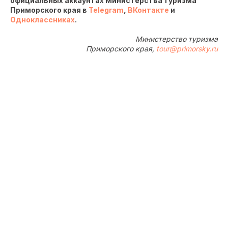
официальных аккаунтах Министерства туризма
Приморского края в
Telegram
,
ВКонтакте
и
Одноклассниках
.
Министерство туризма
Приморского края,
tour@primorsky.ru