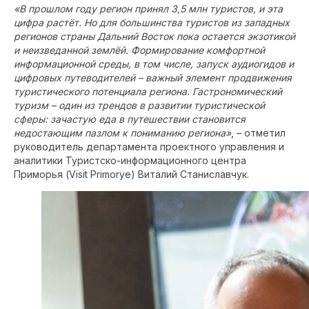
«В прошлом году регион принял 3,5 млн туристов, и эта
цифра растёт. Но для большинства туристов из западных
регионов страны Дальний Восток пока остается экзотикой
и неизведанной землёй. Формирование комфортной
информационной среды, в том числе, запуск аудиогидов и
цифровых путеводителей – важный элемент продвижения
туристического потенциала региона. Гастрономический
туризм – один из трендов в развитии туристической
сферы: зачастую еда в путешествии становится
недостающим пазлом к пониманию региона»
, – отметил
руководитель департамента проектного управления и
аналитики Туристско-информационного центра
Приморья (Visit Primorye) Виталий Станиславчук.