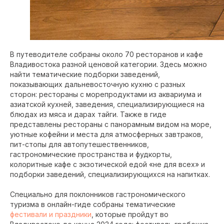
В путеводителе собраны около 70 ресторанов и кафе
Владивостока разной ценовой категории. Здесь можно
найти тематические подборки заведений,
показывающих дальневосточную кухню с разных
сторон: рестораны с морепродуктами из аквариума и
азиатской кухней, заведения, специализирующиеся на
блюдах из мяса и дарах тайги. Также в гиде
представлены рестораны с панорамным видом на море,
уютные кофейни и места для атмосферных завтраков,
пит-стопы для автопутешественников,
гастрономические пространства и фудкорты,
колоритные кафе с экзотической едой «не для всех» и
подборки заведений, специализирующихся на напитках.
Специально для поклонников гастрономического
туризма в онлайн-гиде собраны тематические
фестивали и праздники
, которые пройдут во