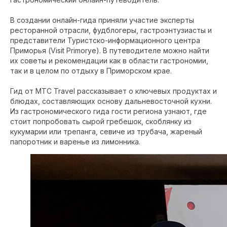
В создании онлайн-гида приняли участие эксперты
ресторанной отрасли, фудблогеры, гастроэнтузиасты и
представители Туристско-информационного центра
Приморья (Visit Primorye). В путеводителе можно найти
их советы и рекомендации как в области гастрономии,
так и в целом по отдыху в Приморском крае.
Гид от МТС Travel рассказывает о ключевых продуктах и
блюдах, составляющих основу дальневосточной кухни.
Из гастрономического гида гости региона узнают, где
стоит попробовать сырой гребешок, скоблянку из
кукумарии или трепанга, севиче из трубача, жареный
папоротник и варенье из лимонника.