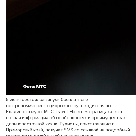
5 июня состоялся запуск бесплатного
гастрономического цифрового путеводителя по
Владивостоку от МТС Travel. На его «страницах» есть
полная информация об особенностях и преимуществах
дальневосточной кухни. Туристы, приезжающие в
Приморский край, получат SMS со ссылкой на подробный
гастрономический онлайн-путеводитель.