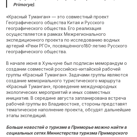
Primorye)
.
«Красный Туманган» — это совместный проект
Географического общества Китая и Русского
географического общества. Его реализация
осуществляется в рамках Межрегионального
экспедиционного проекта по исследованию водных
артерий «Реки РГО», посвящённого180-летию Русского
географического общества.
В начале июня в Хуньчуне был подписан меморандум о
создании совместной российско-китайской рабочей
группы «Красный Туманган». Задачами группы являются
создание мемориального туристического маршрута
«Красный Туманган», проведение международных
экологических мероприятий и иных совместных
инициатив. В середине августа запланирована встреча
рабочей группы во Владивостоке, стороны представят
тематическое наполнение проекта, обсудят дальнейшие
этапы экспедиций.
Больше новостей о туризме в Приморье можно найти в
социальных сетях Министерства туризма Приморского