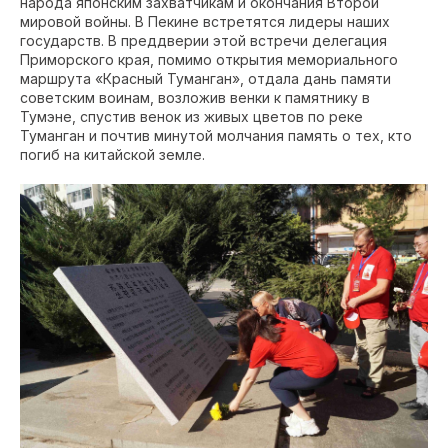
народа японским захватчикам и окончания Второй
мировой войны. В Пекине встретятся лидеры наших
государств. В преддверии этой встречи делегация
Приморского края, помимо открытия мемориального
маршрута «Красный Туманган», отдала дань памяти
советским воинам, возложив венки к памятнику в
Тумэне, спустив венок из живых цветов по реке
Туманган и почтив минутой молчания память о тех, кто
погиб на китайской земле.