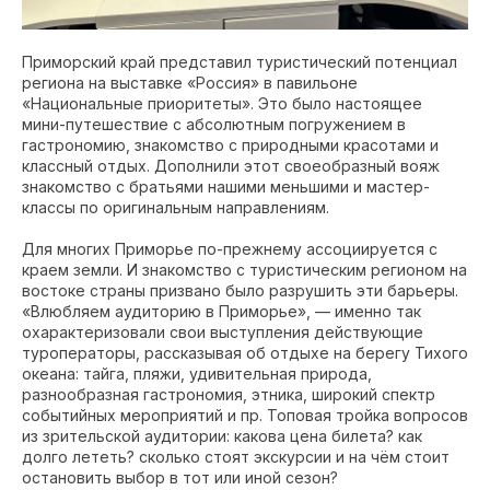
Приморский край представил туристический потенциал
региона на выставке «Россия» в павильоне
«Национальные приоритеты». Это было настоящее
мини-путешествие с абсолютным погружением в
гастрономию, знакомство с природными красотами и
классный отдых. Дополнили этот своеобразный вояж
знакомство с братьями нашими меньшими и мастер-
классы по оригинальным направлениям.
Для многих Приморье по-прежнему ассоциируется с
краем земли. И знакомство с туристическим регионом на
востоке страны призвано было разрушить эти барьеры.
«Влюбляем аудиторию в Приморье», — именно так
охарактеризовали свои выступления действующие
туроператоры, рассказывая об отдыхе на берегу Тихого
океана: тайга, пляжи, удивительная природа,
разнообразная гастрономия, этника, широкий спектр
событийных мероприятий и пр. Топовая тройка вопросов
из зрительской аудитории: какова цена билета? как
долго лететь? сколько стоят экскурсии и на чём стоит
остановить выбор в тот или иной сезон?