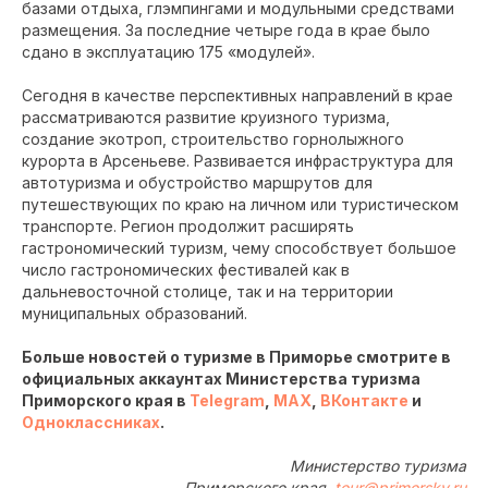
базами отдыха, глэмпингами и модульными средствами
размещения. За последние четыре года в крае было
сдано в эксплуатацию 175 «модулей».
Сегодня в качестве перспективных направлений в крае
рассматриваются развитие круизного туризма,
создание экотроп, строительство горнолыжного
курорта в Арсеньеве. Развивается инфраструктура для
автотуризма и обустройство маршрутов для
путешествующих по краю на личном или туристическом
транспорте. Регион продолжит расширять
гастрономический туризм, чему способствует большое
число гастрономических фестивалей как в
дальневосточной столице, так и на территории
муниципальных образований.
Больше новостей о туризме в Приморье смотрите в
официальных аккаунтах Министерства туризма
Приморского края в
Telegram
,
MAX
,
ВКонтакте
и
Одноклассниках
.
Министерство туризма
Приморского края,
tour@primorsky.ru