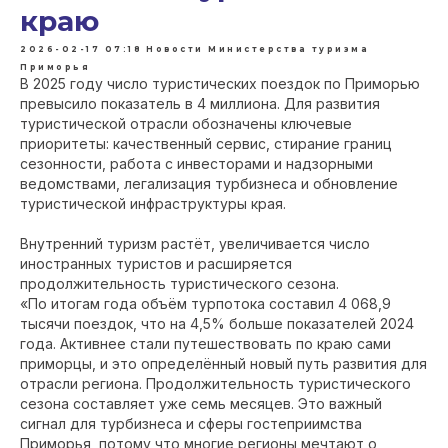
краю
2026-02-17 07:18
Новости Министерства туризма
Приморья
В 2025 году число туристических поездок по Приморью
превысило показатель в 4 миллиона. Для развития
туристической отрасли обозначены ключевые
приоритеты: качественный сервис, стирание границ
сезонности, работа с инвесторами и надзорными
ведомствами, легализация турбизнеса и обновление
туристической инфраструктуры края.
Внутренний туризм растёт, увеличивается число
иностранных туристов и расширяется
продолжительность туристического сезона.
«По итогам года объём турпотока составил 4 068,9
тысячи поездок, что на 4,5% больше показателей 2024
года. Активнее стали путешествовать по краю сами
приморцы, и это определённый новый путь развития для
отрасли региона. Продолжительность туристического
сезона составляет уже семь месяцев. Это важный
сигнал для турбизнеса и сферы гостеприимства
Приморья, потому что многие регионы мечтают о