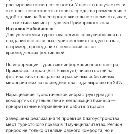
расширении границ сезонности. У нас это получается, и
это даёт возможность строить средства размещения с
удобствами на более продолжительное время отдыха»,
— отметила министр туризма Приморского края
Наталья Набойченко
.
Для увеличения турпотока регион сфокусировался на
создании всесезонных туристических продуктов как,
например, проведение в невысокий сезон
краеведческих фестивалей.
По информации Туристско-информационного центра
Приморского края (Visit Primorye), число гостей на
фестивальных площадках и различных событийных
мероприятиях за последние два года выросло на 24%.
Наращивание туристической инфраструктуры для
комфортных путешествий и легализация бизнеса —
приоритетные направления в работе отрасли.
Завершена реализация 14 проектов благоустройства
мест туристского показа в 11 муниципалитетах. Регион
прирос не только отелями разного комфорта, но и