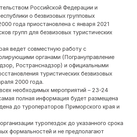
ительством Российской Федерации и
еспублики о безвизовых групповых
2000 года приостановлена с января 2021
сков групп для безвизовых туристических
края ведет совместную работу с
олирующими органами (Погрануправление
дзор, Ространснадзор) и официальными
осстановления туристических безвизовых
раля 2000 года.
всех необходимых мероприятий – 23-24
 самая полная информация будет размещена
едена до туроператоров Приморского края и
организации туропездок до указанного срока
вых формальностей и не предполагают