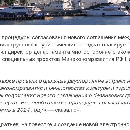
 процедуры согласования нового соглашения меж
вых групповых туристических поездках планирует
щил директор департамента многостороннего экон
и специальных проектов Минэкономразвития РФ Н
также провели отдельные двусторонние встречи 
экономразвития и министерства культуры и туриз
ы подписания нового соглашения о безвизовых г
оездках. Все необходимые процедуры согласован
чить в 2024 году»
, — сказал он.
ратьев, на повестке и создание новой электронн