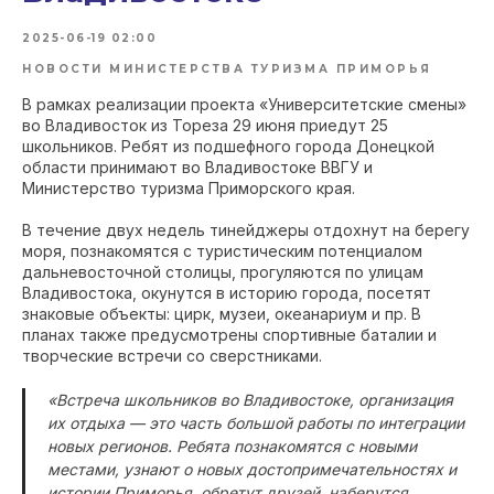
2025-06-19 02:00
НОВОСТИ МИНИСТЕРСТВА ТУРИЗМА ПРИМОРЬЯ
В рамках реализации проекта «Университетские смены»
во Владивосток из Тореза 29 июня приедут 25
школьников. Ребят из подшефного города Донецкой
области принимают во Владивостоке ВВГУ и
Министерство туризма Приморского края.
В течение двух недель тинейджеры отдохнут на берегу
моря, познакомятся с туристическим потенциалом
дальневосточной столицы, прогуляются по улицам
Владивостока, окунутся в историю города, посетят
знаковые объекты: цирк, музеи, океанариум и пр. В
планах также предусмотрены спортивные баталии и
творческие встречи со сверстниками.
«Встреча школьников во Владивостоке, организация
их отдыха — это часть большой работы по интеграции
новых регионов. Ребята познакомятся с новыми
местами, узнают о новых достопримечательностях и
истории Приморья, обретут друзей, наберутся