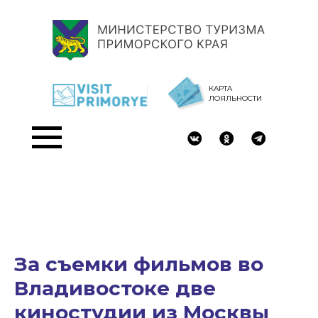
КАРТА
ЛОЯЛЬНОСТИ
За съемки фильмов во
Владивостоке две
киностудии из Москвы