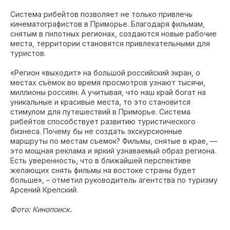
Система рибейтов позволяет не только привлечь
кинематографистов в Приморье. Благодаря фильмам,
снятым в пилотных регионах, создаются новые рабочие
места, территории становятся привлекательными для
туристов.
«Регион «выходит» на большой российский экран, о
местах съёмок во время просмотров узнают тысячи,
миллионы россиян. А учитывая, что наш край богат на
уникальные и красивые места, то это становится
стимулом для путешествий в Приморье. Система
рибейтов способствует развитию туристического
бизнеса. Почему бы не создать экскурсионные
маршруты по местам съемок? Фильмы, снятые в крае, —
это мощная реклама и яркий узнаваемый образ региона.
Есть уверенность, что в ближайшей перспективе
желающих снять фильмы на востоке страны будет
больше», – отметил руководитель агентства по туризму
Арсений Крепский.
Фото: Кинопоиск.