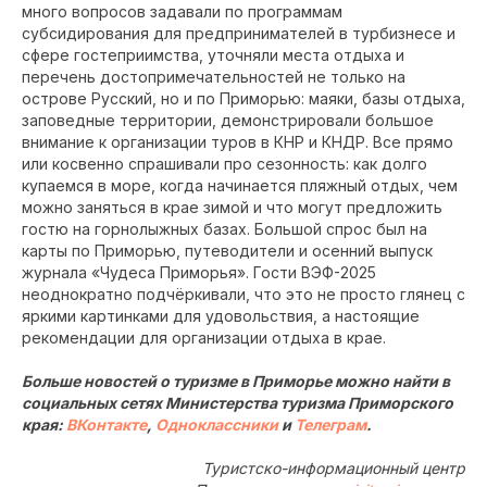
много вопросов задавали по программам
субсидирования для предпринимателей в турбизнесе и
сфере гостеприимства, уточняли места отдыха и
перечень достопримечательностей не только на
острове Русский, но и по Приморью: маяки, базы отдыха,
заповедные территории, демонстрировали большое
внимание к организации туров в КНР и КНДР. Все прямо
или косвенно спрашивали про сезонность: как долго
купаемся в море, когда начинается пляжный отдых, чем
можно заняться в крае зимой и что могут предложить
гостю на горнолыжных базах. Большой спрос был на
карты по Приморью, путеводители и осенний выпуск
журнала «Чудеса Приморья». Гости ВЭФ-2025
неоднократно подчёркивали, что это не просто глянец с
яркими картинками для удовольствия, а настоящие
рекомендации для организации отдыха в крае.
Больше новостей о туризме в Приморье можно найти в
социальных сетях Министерства туризма Приморского
края:
ВКонтакте
,
Одноклассники
и
Телеграм
.
Туристско-информационный центр