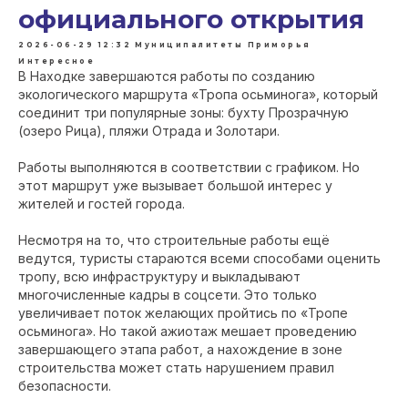
официального открытия
2026-06-29 12:32
Муниципалитеты Приморья
Интересное
В Находке завершаются работы по созданию
экологического маршрута «Тропа осьминога», который
соединит три популярные зоны: бухту Прозрачную
(озеро Рица), пляжи Отрада и Золотари.
Работы выполняются в соответствии с графиком. Но
этот маршрут уже вызывает большой интерес у
жителей и гостей города.
Несмотря на то, что строительные работы ещё
ведутся, туристы стараются всеми способами оценить
тропу, всю инфраструктуру и выкладывают
многочисленные кадры в соцсети. Это только
увеличивает поток желающих пройтись по «Тропе
осьминога». Но такой ажиотаж мешает проведению
завершающего этапа работ, а нахождение в зоне
строительства может стать нарушением правил
безопасности.