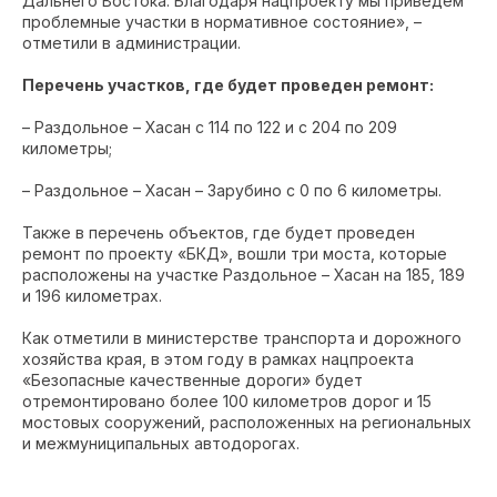
Дальнего Востока. Благодаря нацпроекту мы приведем
проблемные участки в нормативное состояние», –
отметили в администрации.
Перечень участков, где будет проведен ремонт:
– Раздольное – Хасан с 114 по 122 и с 204 по 209
километры;
– Раздольное – Хасан – Зарубино с 0 по 6 километры.
Также в перечень объектов, где будет проведен
ремонт по проекту «БКД», вошли три моста, которые
расположены на участке Раздольное – Хасан на 185, 189
и 196 километрах.
Как отметили в министерстве транспорта и дорожного
хозяйства края, в этом году в рамках нацпроекта
«Безопасные качественные дороги» будет
отремонтировано более 100 километров дорог и 15
мостовых сооружений, расположенных на региональных
и межмуниципальных автодорогах.